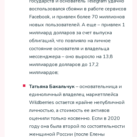
государств и основатель Telegram удачно
воспользовался сбоями в работе сервисов
Facebook, и привлек более 70 миллионов
новых пользователей. А еще – привлек 1
миллиард долларов за счет выпуска
облигаций, что повлияло на личное
состояние основателя и владельца
мессенджера – оно выросло на 13,8
миллиардов долларов до 17,2
миллиардов;
Татьяна Бакальчук
– основательница и
единоличный владелец маркетплейса
Wildberries остается крайне непубличной
личностью, а стоимость ее активов
оценили только косвенно. Если в 2020
году она была второй по состоятельности
женщиной России (после Елены