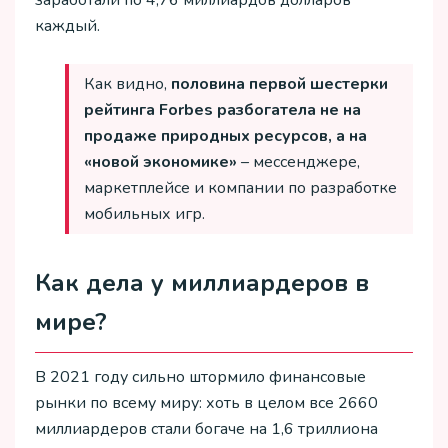
заработали по 4,76 миллиардов долларов
каждый.
Как видно,
половина первой шестерки
рейтинга Forbes разбогатела не на
продаже природных ресурсов, а на
«новой экономике»
– мессенджере,
маркетплейсе и компании по разработке
мобильных игр.
Как дела у миллиардеров в
мире?
В 2021 году сильно штормило финансовые
рынки по всему миру: хоть в целом все 2660
миллиардеров стали богаче на 1,6 триллиона