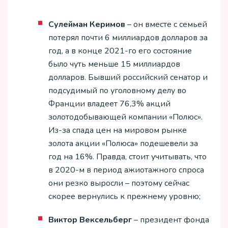
Сулейман Керимов
– он вместе с семьей
потерял почти 6 миллиардов долларов за
год, а в конце 2021-го его состояние
было чуть меньше 15 миллиардов
долларов. Бывший российский сенатор и
подсудимый по уголовному делу во
Франции владеет 76,3% акций
золотодобывающей компании «Полюс».
Из-за спада цен на мировом рынке
золота акции «Полюса» подешевели за
год на 16%. Правда, стоит учитывать, что
в 2020-м в период ажиотажного спроса
они резко выросли – поэтому сейчас
скорее вернулись к прежнему уровню;
Виктор Вексельберг
– президент фонда