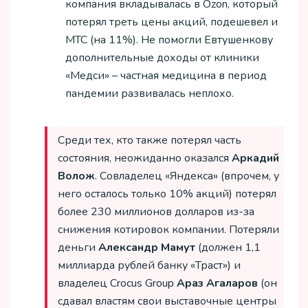
компания вкладывалась в Ozon, который
потерял треть цены акций, подешевел и
МТС (на 11%). Не помогли Евтушенкову
дополнительные доходы от клиники
«Медси» – частная медицина в период
пандемии развивалась неплохо.
Среди тех, кто также потерял часть
состояния, неожиданно оказался
Аркадий
Волож
. Совладелец «Яндекса» (впрочем, у
него осталось только 10% акций) потерял
более 230 миллионов долларов из-за
снижения котировок компании. Потеряли
деньги
Александр Мамут
(должен 1,1
миллиарда рублей банку «Траст») и
владелец Crocus Group
Араз Агаларов
(он
сдавал властям свои выставочные центры