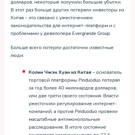
долларов, некоторые получили большие убытки.
В этот раз больше других потеряли инвесторы из
Китая – это связано с ужесточением
законодательства для интернет-платформ и с
проблемами у девелопера Evergrande Group.
Больше всего потерли достаточно известные
люди:
Колин Чжэн Хуан из Китая
– основатель
торговой платформы Pinduoduo потерял
за год более 40 миллиардов долларов,
или две трети своего состояния. Власти
ужесточили регулирование интернет-
компаний, а против Pinduoduo провели
масштабные антимонопольные
расследования. В итоге состояние
основателя компании упало до 22,4