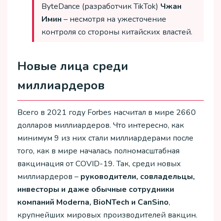
ByteDance (разработчик TikTok)
Чжан
Имин
– несмотря на ужесточение
контроля со стороны китайских властей.
Новые лица среди
миллиардеров
Всего в 2021 году Forbes насчитал в мире 2660
долларов миллиардеров. Что интересно, как
минимум 9 из них стали миллиардерами после
того, как в мире началась полномасштабная
вакцинация от COVID-19. Так, среди новых
миллиардеров –
руководители, совладельцы,
инвесторы и даже обычные сотрудники
компаний Moderna, BioNTech и CanSino
,
крупнейших мировых производителей вакцин.