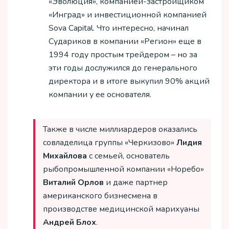
«Эволюция», компанией-застройщиком
«Инград» и инвестиционной компанией
Sova Capital. Что интересно, начинал
Судариков в компании «Регион» еще в
1994 году простым трейдером – но за
эти годы дослужился до генерального
директора и в итоге выкупил 90% акций
компании у ее основателя.
Также в числе миллиардеров оказались
совладелица группы «Черкизово»
Лидия
Михайлова
с семьей, основатель
рыбопромышленной компании «Норебо»
Виталий Орлов
и даже партнер
американского бизнесмена в
производстве медицинской марихуаны
Андрей Блох
.