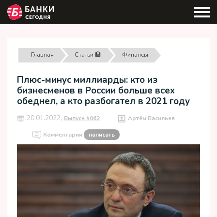
Главная
Статьи 🏦
Финансы
Плюс-минус миллиарды: кто из
бизнесменов в России больше всех
обеднел, а кто разбогател в 2021 году
20.01.2022,
Выпуск #062
Артём Васильев
Комментарии
написать