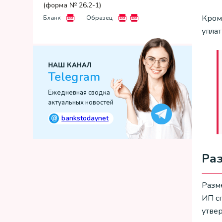
(форма № 26.2-1)
Кром
Бланк
Образец
уплат
НАШ КАНАЛ
Telegram
Ежедневная сводка
актуальных новостей
@
bankstodaynet
Раз
Разм
ИП с
утве