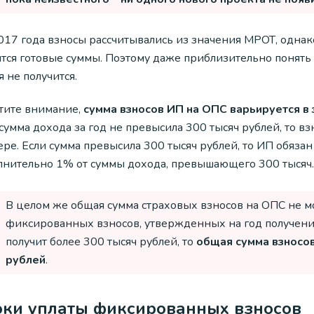
017 года взносы рассчитывались из значения МРОТ, однако
ятся готовые суммы. Поэтому даже приблизительно понять 
 не получится.
тите внимание,
сумма взносов ИП на ОПС варьируется в
 сумма дохода за год не превысила 300 тысяч рублей, то 
ере. Если сумма превысила 300 тысяч рублей, то ИП обяза
лнительно 1% от суммы дохода, превышающего 300 тысяч.
В целом же общая сумма страховых взносов на ОПС не 
фиксированных взносов, утвержденных на год получения
получит более 300 тысяч рублей, то
общая сумма взносо
рублей
.
оки уплаты фиксированных взносов