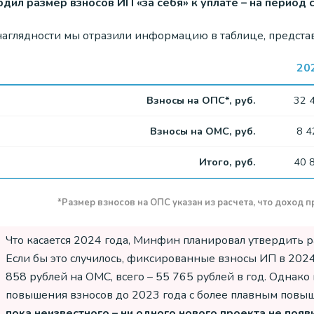
рдил размер взносов ИП «за себя» к уплате – на период 
наглядности мы отразили информацию в таблице, предста
20
Взносы на ОПС*, руб.
32 
Взносы на ОМС, руб.
8 4
Итого, руб.
40 
*Размер взносов на ОПС указан из расчета, что доход 
Что касается 2024 года, Минфин планировал утвердить р
Если бы это случилось, фиксированные взносы ИП в 2024
858 рублей на ОМС, всего – 55 765 рублей в год. Однако
повышения взносов до 2023 года с более плавным повы
пока неизвестного – ни одного нового проекта не появ