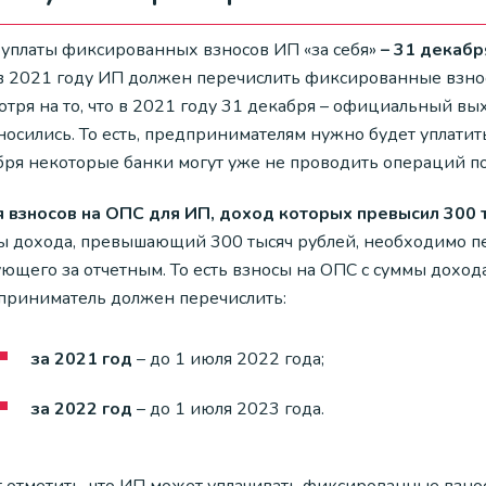
 уплаты фиксированных взносов ИП «за себя»
– 31 декабр
 в 2021 году ИП должен перечислить фиксированные взно
отря на то, что в 2021 году 31 декабря – официальный вы
осились. То есть, предпринимателям нужно будет уплатить
бря некоторые банки могут уже не проводить операций по
я взносов на ОПС для ИП, доход которых превысил 300 
ы дохода, превышающий 300 тысяч рублей, необходимо пе
ующего за отчетным. То есть взносы на ОПС с суммы дохо
приниматель должен перечислить:
за 2021 год
– до 1 июля 2022 года;
за 2022 год
– до 1 июля 2023 года.