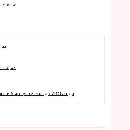
 статье.
тьи
4 годах
ыли быть уплачены до 2018 года