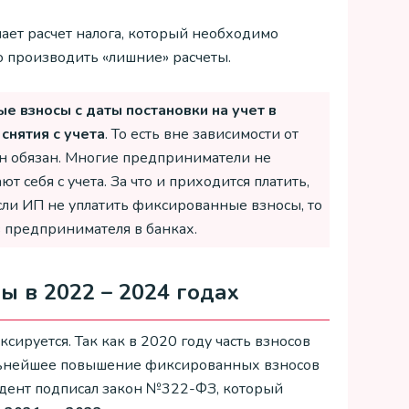
ает расчет налога, который необходимо
но производить «лишние» расчеты.
е взносы с даты постановки на учет в
снятия с учета
. То есть вне зависимости от
 он обязан. Многие предприниматели не
т себя с учета. За что и приходится платить,
сли ИП не уплатить фиксированные взносы, то
в предпринимателя в банках.
 в 2022 – 2024 годах
руется. Так как в 2020 году часть взносов
альнейшее повышение фиксированных взносов
зидент подписал закон №322-ФЗ, который