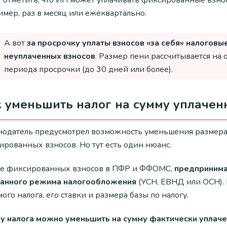
 отметить, что ИП может уплачивать фиксированные взносы
имер, раз в месяц или ежеквартально.
А вот
за просрочку уплаты взносов «за себя» налоговы
неуплаченных взносов
. Размер пени рассчитывается на 
периода просрочки (до 30 дней или более).
 уменьшить налог на сумму уплачен
нодатель предусмотрел возможность уменьшения размера 
ированных взносов. Но тут есть один нюанс.
е фиксированных взносов в ПФР и ФФОМС,
предпринимат
анного режима налогообложения
(УСН, ЕВНД или ОСН). 
мого налога, его ставки и размера базы по налогу.
у налога можно уменьшить на сумму фактически уплаче