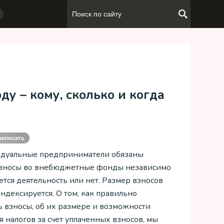
ду – кому, сколько и когда
написать
идуальные предприниматели обязаны
взносы во внебюджетные фонды независимо
дется деятельность или нет. Размер взносов
ндексируется. О том, как правильно
ь взносы, об их размере и возможности
 налогов за счет уплаченных взносов, мы