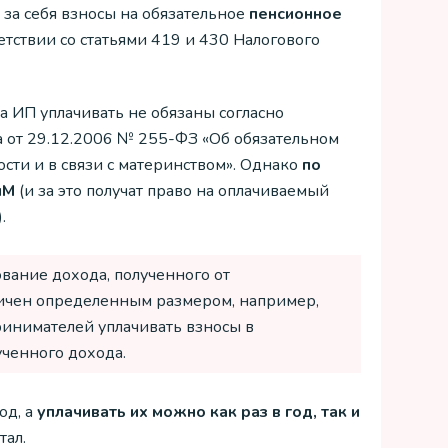
за себя взносы на обязательное
пенсионное
етствии со статьями 419 и 430 Налогового
а ИП уплачивать не обязаны согласно
а от 29.12.2006 № 255-ФЗ «Об обязательном
сти и в связи с материнством». Однако
по
иМ
(и за это получат право на оплачиваемый
.
ование дохода, полученного от
ничен определенным размером, например,
ринимателей уплачивать взносы в
ученного дохода.
од, а
уплачивать их можно как раз в год, так и
тал.