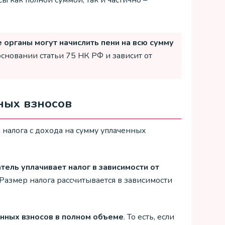
 как полной суммой, так и частично –
е органы могут начислить пени на всю сумму
основании статьи 75 НК РФ и зависит от
ных взносов
налога с дохода на сумму уплаченных
ель уплачивает налог в зависимости от
Размер налога рассчитывается в зависимости
нных взносов в полном объеме
. То есть, если