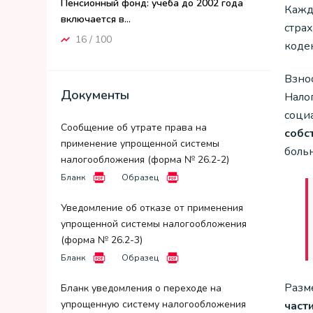
Пенсионный фонд: учеба до 2002 года
Кажд
включается в...
стра
16 / 100
коде
Взно
Документы
Нало
соци
Сообщение об утрате права на
собс
применение упрощенной системы
боль
налогообложения (форма № 26.2-2)
Бланк
Образец
Уведомление об отказе от применения
упрощенной системы налогообложения
(форма № 26.2-3)
Бланк
Образец
Разм
Бланк уведомления о переходе на
упрощенную систему налогообложения
част