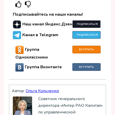
Подписывайтесь на наши каналы!
Наш канал Яндекс.Дзен
ПОДПИСАТЬСЯ
Канал в Telegram
ПОДПИСАТЬСЯ
Группа
ВСТУПИТЬ
Одноклассники
Группа Вконтакте
ВСТУПИТЬ
Автор:
Ольга Кольченко
Советник генерального
директора «Интер РАО Капитал»
по управленческой