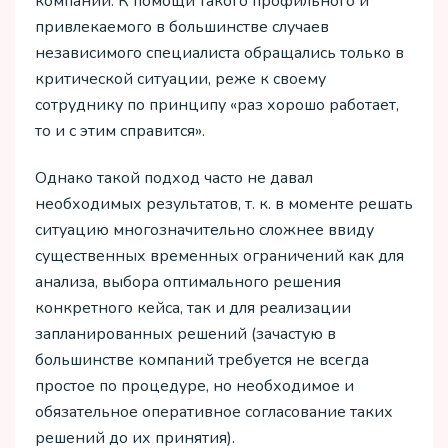
компаний. К помощи такого профильного и
привлекаемого в большинстве случаев
независимого специалиста обращались только в
критической ситуации, реже к своему
сотруднику по принципу «раз хорошо работает,
то и с этим справится».
Однако такой подход часто не давал
необходимых результатов, т. к. в моменте решать
ситуацию многозначительно сложнее ввиду
существенных временных ограничений как для
анализа, выбора оптимального решения
конкретного кейса, так и для реализации
запланированных решений (зачастую в
большинстве компаний требуется не всегда
простое по процедуре, но необходимое и
обязательное оперативное согласование таких
решений до их принятия).