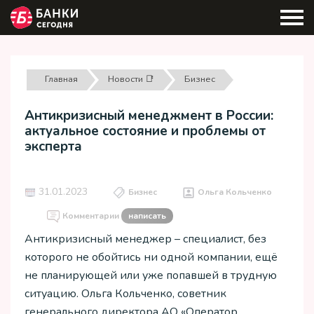
Главная
Новости 📑
Бизнес
Антикризисный менеджмент в России:
актуальное состояние и проблемы от
эксперта
31.01.2023
Бизнес
Ольга Кольченко
Комментарии
написать
Антикризисный менеджер – специалист, без
которого не обойтись ни одной компании, ещё
не планирующей или уже попавшей в трудную
ситуацию. Ольга Кольченко, советник
генерального директора АО «Оператор