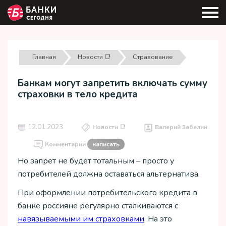
Главная
Новости 📑
Страхование
Банкам могут запретить включать сумму
страховки в тело кредита
12.01.2023
Новости 📑
Валерий Забелин
Комментарии
написать
Но запрет не будет тотальным – просто у
потребителей должна оставаться альтернатива.
При оформлении потребительского кредита в
банке россияне регулярно сталкиваются с
навязываемыми им страховками
. На это