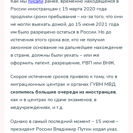
Как мы
писали
ранее, временно находящемся в
России иностранцам с 15 марта 2020 года
продлили сроки пребывания – из-за того, что они
не могли выехать домой, до 15 июня 2021 года
им было разрешено остаться в России. Но до
истечения этого срока все, кто не получил
законное основание на дальнейшее нахождение
в стране, должны были уехать – или же
оформить патент, разрешение, РВП или ВНЖ.
Скорое истечение сроков привело к тому, что в
миграционных центрах и органах ГУВМ МВД
скопились большие очереди из иностранцев
,
как и в центрах по сдаче экзаменов, в
медучреждениях, и т.д.
Однако в самый последний момент – 15 июня –
президент России Владимир Путин издал указ,