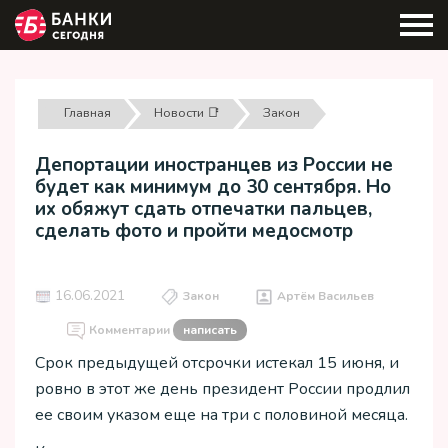
Главная
Новости 📑
Закон
Депортации иностранцев из России не
будет как минимум до 30 сентября. Но
их обяжут сдать отпечатки пальцев,
сделать фото и пройти медосмотр
16.06.2021
Закон
Артём Васильев
Комментарии
написать
Срок предыдущей отсрочки истекал 15 июня, и
ровно в этот же день президент России продлил
ее своим указом еще на три с половиной месяца.