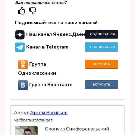
Вам понравилась статья?
Подписывайтесь на наши каналы!
Наш канал Яндекс.Дзен
ПОДПИСАТЬСЯ
Канал в Telegram
ПОДПИСАТЬСЯ
Группа
ВСТУПИТЬ
Одноклассники
Группа Вконтакте
ВСТУПИТЬ
Автор:
Артём Васильев
va@bankstoday.net
Окончил Симферопольский