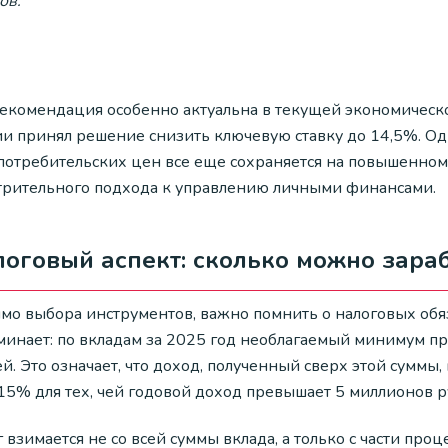
ов.
рекомендация особенно актуальна в текущей экономическо
ии принял решение снизить ключевую ставку до 14,5%. Одн
 потребительских цен все еще сохраняется на повышенном 
трительного подхода к управлению личными финансами.
оговый аспект: сколько можно зараб
мо выбора инструментов, важно помнить о налоговых обяз
минает: по вкладам за 2025 год необлагаемый минимум пр
ей. Это означает, что доход, полученный сверх этой сумм
15% для тех, чей годовой доход превышает 5 миллионов р
 взимается не со всей суммы вклада, а только с части про