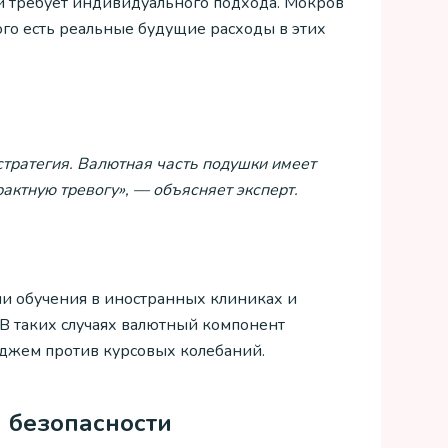
и требует индивидуального подхода. Мокров
кого есть реальные будущие расходы в этих
стратегия. Валютная часть подушки имеет
рактную тревогу», — объясняет эксперт.
ли обучения в иностранных клиниках и
 В таких случаях валютный компонент
еджем против курсовых колебаний.
а безопасности