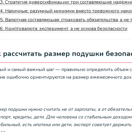
3.
Стратегия диверсификации: три составляющие надежн
4.
Наличные: разумный минимум вместо тревожного нако
5.
Валютная составляющая: страховать обязательства, а не 
6.
Криптовалюта: эксперимент, а не основа безопасности
 рассчитать размер подушки безопа
ый и самый важный шаг — правильно определить объем сб
ие ошибочно ориентируются на размер ежемесячного дохо
ер подушки нужно считать не от зарплаты, а от обязательн
порт, кредиты, дети. Для человека со стабильным доходом
бильный, есть ипотека или дети, эксперт советует держат