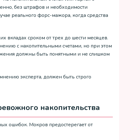
венно, без штрафов и необходимости
лучае реального форс-мажора, когда средства
х вкладах сроком от трех до шести месяцев.
нению с накопительными счетами, но при этом
оржения должны быть понятными и не слишком
 мнению эксперта, должен быть строго
ревожного накопительства
ых ошибок. Мокров предостерегает от