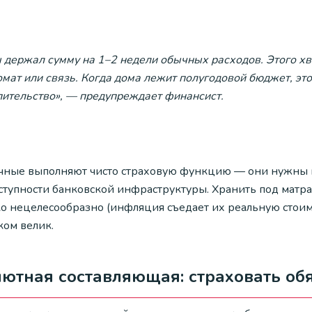
ы держал сумму на 1–2 недели обычных расходов. Этого хв
мат или связь. Когда дома лежит полугодовой бюджет, это
пительство», — предупреждает финансист.
чные выполняют чисто страховую функцию — они нужны н
ступности банковской инфраструктуры. Хранить под матрас
ко нецелесообразно (инфляция съедает их реальную стоимо
ком велик.
ютная составляющая: страховать обя