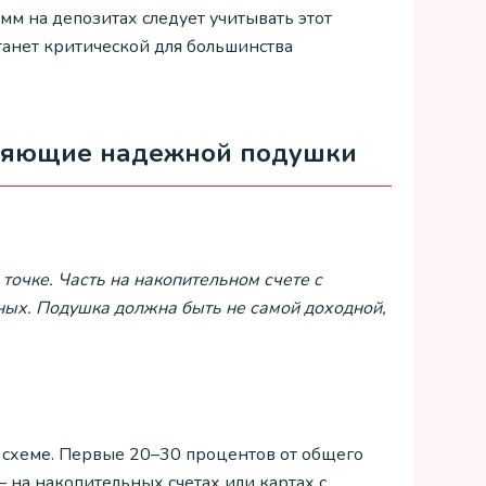
м на депозитах следует учитывать этот
 станет критической для большинства
вляющие надежной подушки
 точке. Часть на накопительном счете с
чных. Подушка должна быть не самой доходной,
 схеме. Первые 20–30 процентов от общего
на накопительных счетах или картах с