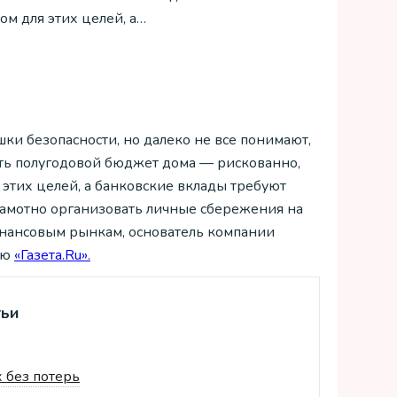
ом для этих целей, а…
ки безопасности, но далеко не все понимают,
ить полугодовой бюджет дома — рискованно,
этих целей, а банковские вклады требуют
грамотно организовать личные сбережения на
инансовым рынкам, основатель компании
ию
«Газета.Ru».
тьи
 без потерь