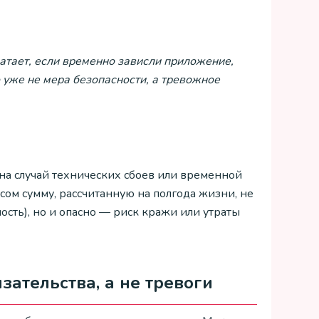
атает, если временно зависли приложение,
 уже не мера безопасности, а тревожное
а случай технических сбоев или временной
ом сумму, рассчитанную на полгода жизни, не
сть), но и опасно — риск кражи или утраты
зательства, а не тревоги