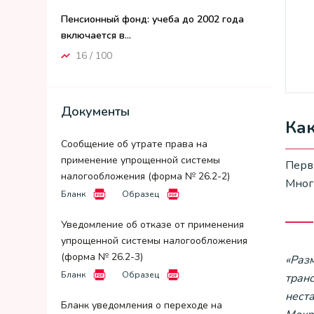
Пенсионный фонд: учеба до 2002 года
включается в...
16 / 100
Документы
Как
Сообщение об утрате права на
применение упрощенной системы
Перв
налогообложения (форма № 26.2-2)
Мног
Бланк
Образец
Уведомление об отказе от применения
упрощенной системы налогообложения
(форма № 26.2-3)
«Разм
Бланк
Образец
транс
неста
Бланк уведомления о переходе на