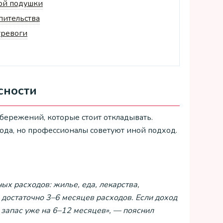
ой подушки
пительства
тревоги
сности
ережений, которые стоит откладывать.
да, но профессионалы советуют иной подход.
ых расходов: жилье, еда, лекарства,
 достаточно 3–6 месяцев расходов. Если доход
ь запас уже на 6–12 месяцев», — пояснил