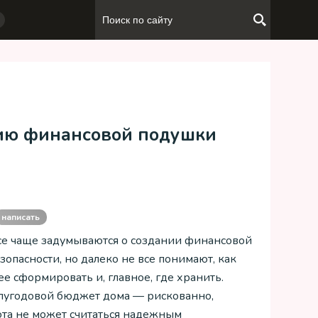
нию финансовой подушки
написать
се чаще задумываются о создании финансовой
зопасности, но далеко не все понимают, как
е сформировать и, главное, где хранить.
лугодовой бюджет дома — рискованно,
та не может считаться надежным