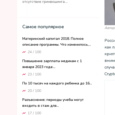
отсутствие гринвошинга....
Самое популярное
Автор:
Материнский капитал 2018. Полное
Росс
описание программы. Что изменилось,...
как 
24 / 100
крип
вним
Повышение зарплаты медикам с 1
января 2023 года:...
случ
Cryp
23 / 100
По 10 тысяч на каждого ребенка до 16...
20 / 100
Разъяснение: периоды учебы могут
входить в стаж для...
17 / 100