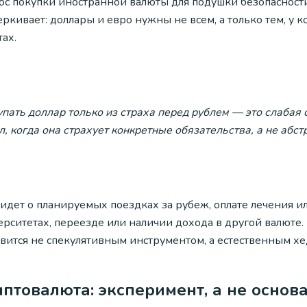
ос покупки иностранной валюты для подушки безопасност
ркивает: доллары и евро нужны не всем, а только тем, у 
ах.
пать доллар только из страха перед рублем — это слабая 
, когда она страхует конкретные обязательства, а не абст
 идет о планируемых поездках за рубеж, оплате лечения и
ерситетах, переезде или наличии дохода в другой валюте.
овится не спекулятивным инструментом, а естественным х
птовалюта: эксперимент, а не основ