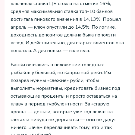
ключевая ставка ЦБ стояла на отметке 16%,
средняя максимальная ставка топ-10 банков
достигала пикового значения в 14,13%. Прошел
апрель — ключ опустили до 14,5%. По логике,
доходность депозитов должна была поползти
вслед. И действительно, для старых клиентов она
поползла. А для новых — взлетела.
Банки оказались в положении голодных
рыбаков у большой, но капризной реки. Им
позарез нужны «свежие» рубли, чтобы
выполнять нормативы, кредитовать бизнес под
остывающие проценты и просто оставаться на
плаву в период турбулентности. За «старую
кровь» — деньги, которые уже год лежат на
счетах и никуда не дергаются — они не дадут
ничего. Зачем переплачивать тому, кто и так