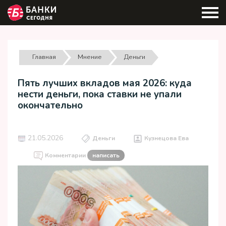
Главная
Мнение
Деньги
Пять лучших вкладов мая 2026: куда
нести деньги, пока ставки не упали
окончательно
21.05.2026
Деньги
Кузнецова Ева
Комментарии
написать