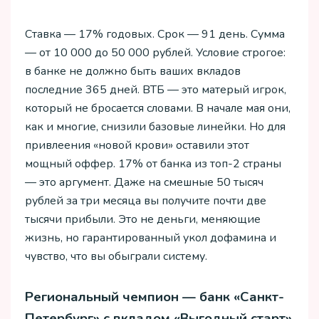
Ставка — 17% годовых. Срок — 91 день. Сумма
— от 10 000 до 50 000 рублей. Условие строгое:
в банке не должно быть ваших вкладов
последние 365 дней. ВТБ — это матерый игрок,
который не бросается словами. В начале мая они,
как и многие, снизили базовые линейки. Но для
привлеения «новой крови» оставили этот
мощный оффер. 17% от банка из топ-2 страны
— это аргумент. Даже на смешные 50 тысяч
рублей за три месяца вы получите почти две
тысячи прибыли. Это не деньги, меняющие
жизнь, но гарантированный укол дофамина и
чувство, что вы обыграли систему.
Региональный чемпион — банк «Санкт-
Петербург» с вкладом «Выгодный старт»