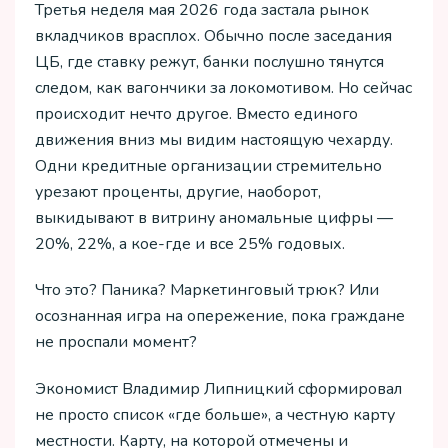
Третья неделя мая 2026 года застала рынок
вкладчиков врасплох. Обычно после заседания
ЦБ, где ставку режут, банки послушно тянутся
следом, как вагончики за локомотивом. Но сейчас
происходит нечто другое. Вместо единого
движения вниз мы видим настоящую чехарду.
Одни кредитные организации стремительно
урезают проценты, другие, наоборот,
выкидывают в витрину аномальные цифры —
20%, 22%, а кое-где и все 25% годовых.
Что это? Паника? Маркетинговый трюк? Или
осознанная игра на опережение, пока граждане
не проспали момент?
Экономист Владимир Липницкий сформировал
не просто список «где больше», а честную карту
местности. Карту, на которой отмечены и