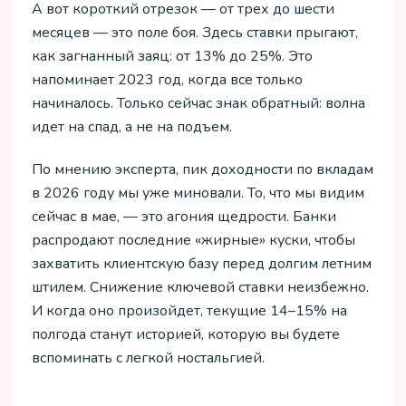
А вот короткий отрезок — от трех до шести
месяцев — это поле боя. Здесь ставки прыгают,
как загнанный заяц: от 13% до 25%. Это
напоминает 2023 год, когда все только
начиналось. Только сейчас знак обратный: волна
идет на спад, а не на подъем.
По мнению эксперта, пик доходности по вкладам
в 2026 году мы уже миновали. То, что мы видим
сейчас в мае, — это агония щедрости. Банки
распродают последние «жирные» куски, чтобы
захватить клиентскую базу перед долгим летним
штилем. Снижение ключевой ставки неизбежно.
И когда оно произойдет, текущие 14–15% на
полгода станут историей, которую вы будете
вспоминать с легкой ностальгией.