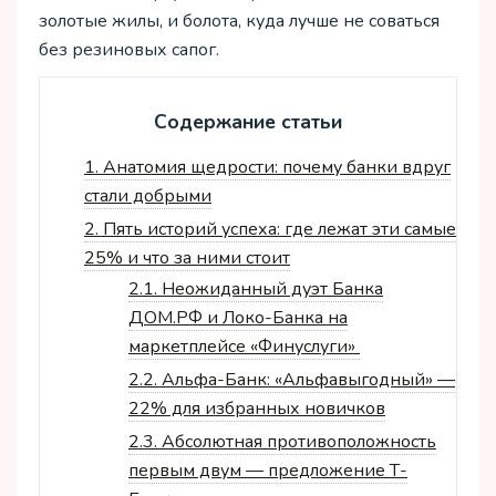
золотые жилы, и болота, куда лучше не соваться
без резиновых сапог.
Содержание статьи
1.
Анатомия щедрости: почему банки вдруг
стали добрыми
2.
Пять историй успеха: где лежат эти самые
25% и что за ними стоит
2.1.
Неожиданный дуэт Банка
ДОМ.РФ и Локо-Банка на
маркетплейсе «Финуслуги»
2.2.
Альфа-Банк: «Альфавыгодный» —
22% для избранных новичков
2.3.
Абсолютная противоположность
первым двум — предложение Т-