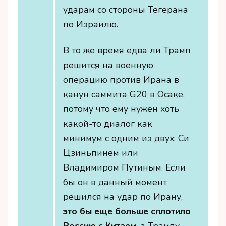
ударам со стороны Тегерана
по Израилю.
В то же время едва ли Трамп
решится на военную
операцию против Ирана в
канун саммита G20 в Осаке,
потому что ему нужен хоть
какой-то диалог как
минимум с одним из двух: Си
Цзиньпинем или
Владимиром Путиным. Если
бы он в данный момент
решился на удар по Ирану,
это бы еще больше сплотило
Россию с Китаем
, а Трампу