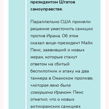
президентом Штатов
самоуправстве
.
Параллельно США приняли
решение ужесточить санкции
против Ирана. Об этом
сказал вице-президент Майк
Пенс, заявивший о новых
мерах, которые станут
ответом на сбитый
беспилотник и атаку на два
танкера в Оманском проливе,
«
которая явно была
совершена Ираном
». Пенс
отметил, что о новых
антииранских санкциях