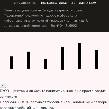
соглашаетесь с
пользовательским соглашением
Сетевое издание «Банки Сегодня» зарегистрировано
Федеральной службой по надзору в сфере связи,
информационных технологий и массовых коммуникаций,
регистрационный номер: серия Эл № 04-216902
×
DYOR · крипторынок
Хотите понимать рынок, а не просто следить
за курсом?
Подписчики DYOR получают торговые идеи, аналитику и разборы
ключевых событий крипторынка.