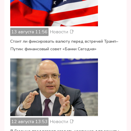
13 августа 11:56
Новости 📑
Стоит ли фиксировать валюту перед встречей Трамп–
Путин: финансовый совет «Банки Сегодня»
12 августа 13:53
Новости 📑
В Госдуме предлагают создать коалицию для защиты