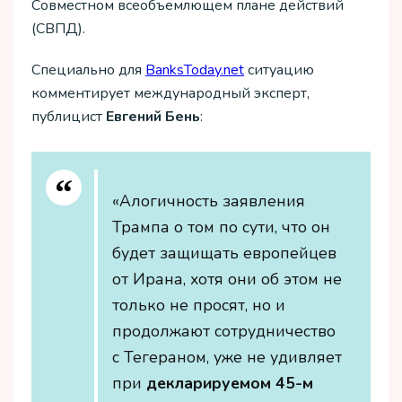
Совместном всеобъемлющем плане действий
(СВПД).
Специально для
ВanksToday.net
ситуацию
комментирует международный эксперт,
публицист
Евгений Бень
:
«Алогичность заявления
Трампа о том по сути, что он
будет защищать европейцев
от Ирана, хотя они об этом не
только не просят, но и
продолжают сотрудничество
с Тегераном, уже не удивляет
при
декларируемом 45-м