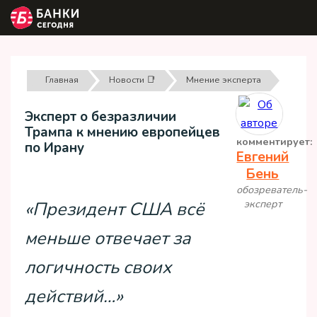
Главная
Новости 📑
Мнение эксперта
Эксперт о безразличии
Трампа к мнению европейцев
комментирует:
по Ирану
Евгений
Бень
обозреватель-
эксперт
«Президент США всё
меньше отвечает за
логичность своих
действий…»