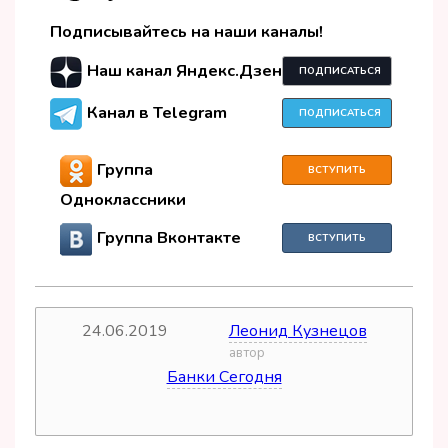
Подписывайтесь на наши каналы!
Наш канал Яндекс.Дзен
ПОДПИСАТЬСЯ
Канал в Telegram
ПОДПИСАТЬСЯ
Группа
ВСТУПИТЬ
Одноклассники
Группа Вконтакте
ВСТУПИТЬ
24.06.2019
Леонид Кузнецов
дата
автор
Банки Сегодня
источник