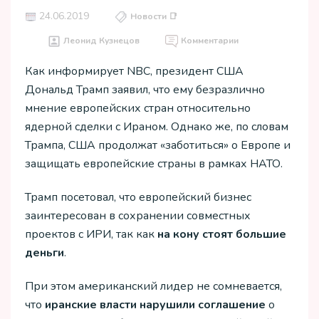
24.06.2019
Новости 📑
Леонид Кузнецов
Комментарии
Как информирует NBC, президент США
Дональд Трамп заявил, что ему безразлично
мнение европейских стран относительно
ядерной сделки с Ираном. Однако же, по словам
Трампа, США продолжат «заботиться» о Европе и
защищать европейские страны в рамках НАТО.
Трамп посетовал, что европейский бизнес
заинтересован в сохранении совместных
проектов с ИРИ, так как
на кону стоят большие
деньги
.
При этом американский лидер не сомневается,
что
иранские власти нарушили соглашение
о