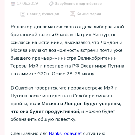
17.06.2019
Зарубежное партнёрство
Леонид Кузнецов
Комментарии
Редактор дипломатического отдела либеральной
британской газеты Guardian Патрик Уинтур, не
ссылаясь на источники, высказался, что Лондон и
Москва изучают возможность встречи почти уже
бывшего премьер-министра Великобритании
Терезы Мэй и президента РФ Владимира Путина
на саммите G20 в Осаке 28-29 июня.
В Guardian говорится, что первая встреча Мэй и
Путина после инцидента в Солсбери сможет
пройти
, если Москва и Лондон будут уверены,
что она будет продуктивной
, и можно будет
обозначить общую повестку.
Специально для
ВanksToday.net
ситуацию