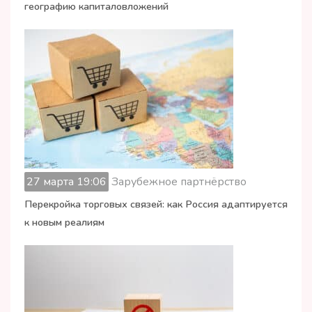
географию капиталовложений
27 марта 19:06
Зарубежное партнёрство
Перекройка торговых связей: как Россия адаптируется
к новым реалиям