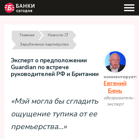
Главная
Новости 📑
Зарубежное партнёрство
Эксперт о предположении
Guardian по встрече
руководителей РФ и Британии
комментирует:
Евгений
Бень
обозреватель-
«Мэй могла бы сгладить
эксперт
ощущение тупика от ее
премьерства…»