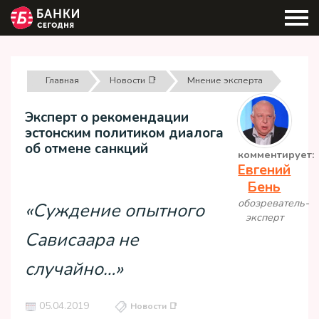
Главная
Новости 📑
Мнение эксперта
Эксперт о рекомендации
эстонским политиком диалога
об отмене санкций
комментирует:
Евгений
Бень
обозреватель-
«Суждение опытного
эксперт
Сависаара не
случайно…»
05.04.2019
Новости 📑