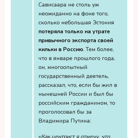
Сависаара не столь уж
неожиданно на фоне того,
сколько небольшая Эстония
потеряла только на утрате
привычного экспорта своей
кильки в Россию
. Тем более,
что в январе прошлого года,
он, многоопытный
государственный деятель,
рассказал, что, если бы жил в
нынешней России и был бы
российским гражданином, то
проголосовал бы за
Владимира Путина:
«
Как центрист я отмечу, что