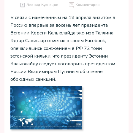
Леонид Кузнецов
Комментарии
В связи с намеченным на 18 апреля визитом в
Россию впервые за восемь лет президента
Эстонии Керсти Кальюлайда экс-мэр Таллина
Эдгар Сависаар отметил в своем Facebook,
опечалившись сожжением в РФ 72 тонн
эстонской кильки, что президенту Эстонии
Кальюлайду следует поговорить президентом
России Владимиром Путиным об отмене
обоюдных санкций.