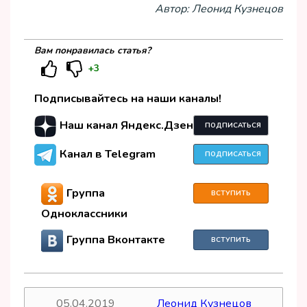
Автор: Леонид Кузнецов
Вам понравилась статья?
+3
Подписывайтесь на наши каналы!
Наш канал Яндекс.Дзен
ПОДПИСАТЬСЯ
Канал в Telegram
ПОДПИСАТЬСЯ
Группа
ВСТУПИТЬ
Одноклассники
Группа Вконтакте
ВСТУПИТЬ
05.04.2019
Леонид Кузнецов