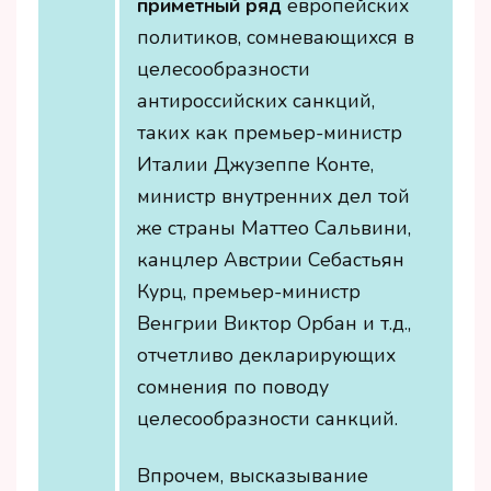
приметный ряд
европейских
политиков, сомневающихся в
целесообразности
антироссийских санкций,
таких как премьер-министр
Италии Джузеппе Конте,
министр внутренних дел той
же страны Маттео Сальвини,
канцлер Австрии Себастьян
Курц, премьер-министр
Венгрии Виктор Орбан и т.д.,
отчетливо декларирующих
сомнения по поводу
целесообразности санкций.
Впрочем, высказывание