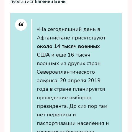
публицист
Евгений Бень
:
«На сегодняшний день в
Афганистане присутствуют
около 14 тысяч военных
США
и еще 16 тысяч
военных из других стран
Североатлантического
альянса. 20 апреля 2019
года в стране планируется
проведение выборов
президента. До сих пор там
нет переписи и
паспортизации населения и
существует бессчетное