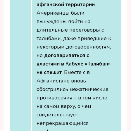
афганской территории
.
Американцы были
вынуждены пойти на
длительные переговоры с
талибами, даже приведшие к
некоторым договоренностям,
но
договариваться с
властями в Кабуле «Талибан»
не спешит
. Вместе с в
Афганистане вновь
обострились межэтнические
противоречия – в том числе
на самом верху, о чем
свидетельствует
непрекращающийся