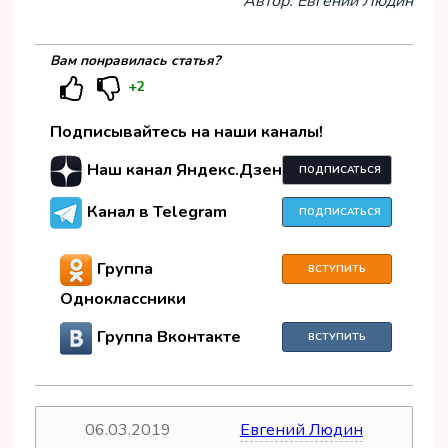
Автор: Евгений Людин
Вам понравилась статья?
+2
Подписывайтесь на наши каналы!
Наш канал Яндекс.Дзен
ПОДПИСАТЬСЯ
Канал в Telegram
ПОДПИСАТЬСЯ
Группа
ВСТУПИТЬ
Одноклассники
Группа Вконтакте
ВСТУПИТЬ
06.03.2019
Евгений Людин