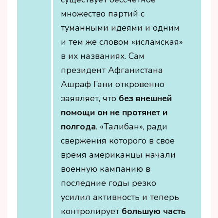
множество партий с
туманными идеями и одним
и тем же словом «исламская»
в их названиях. Сам
президент Афганистана
Ашраф Гани откровенно
заявляет, что
без внешней
помощи он не протянет и
полгода
. «Талибан», ради
свержения которого в свое
время американцы начали
военную кампанию в
последние годы резко
усилил активность и теперь
контролирует
большую часть