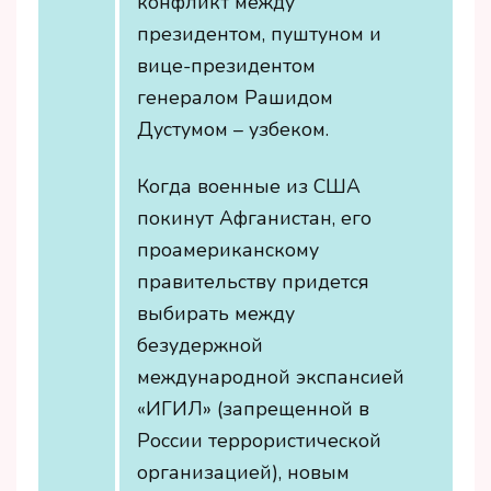
конфликт между
президентом, пуштуном и
вице-президентом
генералом Рашидом
Дустумом – узбеком.
Когда военные из США
покинут Афганистан, его
проамериканскому
правительству придется
выбирать между
безудержной
международной экспансией
«ИГИЛ» (запрещенной в
России террористической
организацией), новым