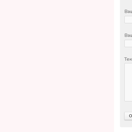
Ва
Ваш
Тек