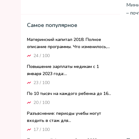
Мини
– поч
Самое популярное
Материнский капитал 2018. Полное
описание программы. Что изменилось,...
24 / 100
Повышение зарплаты медикам с 1
января 2023 года:...
23 / 100
По 10 тысяч на каждого ребенка до 16...
20 / 100
Разъяснение: периоды учебы могут
входить в стаж для...
17 / 100