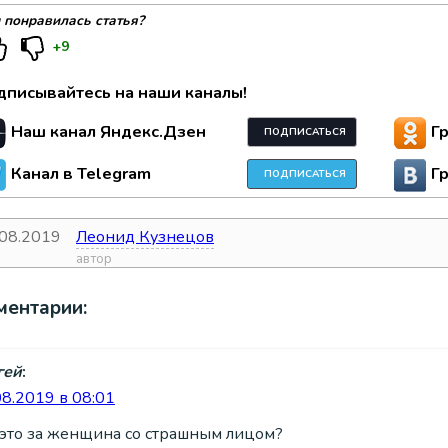
 понравилась статья?
+9
дписывайтесь на наши каналы!
Наш канал Яндекс.Дзен
Г
ПОДПИСАТЬСЯ
Канал в Telegram
Г
ПОДПИСАТЬСЯ
.08.2019
Леонид Кузнецов
а
автор
ментарии:
гей
:
08.2019 в 08:01
 это за женщина со страшным лицом?