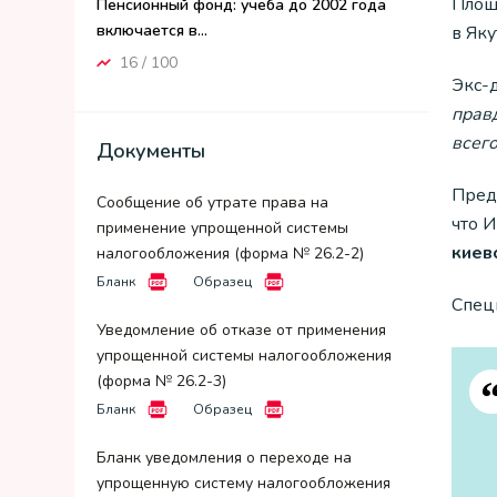
Площ
Пенсионный фонд: учеба до 2002 года
включается в...
в Яку
16 / 100
Экс-
правд
всег
Документы
Пред
Сообщение об утрате права на
что 
применение упрощенной системы
киев
налогообложения (форма № 26.2-2)
Бланк
Образец
Спец
Уведомление об отказе от применения
упрощенной системы налогообложения
(форма № 26.2-3)
Бланк
Образец
Бланк уведомления о переходе на
упрощенную систему налогообложения