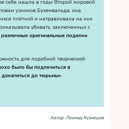
ре себя нашла в годы Второй мировой
ловам узников Бухенвальда, она,
ихся плёткой и натравливала на них
 приказывала убивать заключенных с
и различные оригинальные поделки
ожность для подобной творческой
лохо было бы подлечиться в
ь докатиться до тюрьмы»
.
Автор: Леонид Кузнецов