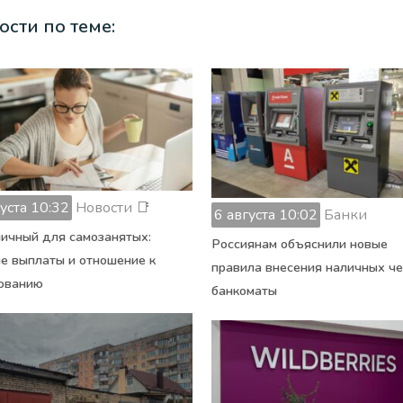
ости по теме:
густа 10:32
Новости 📑
6 августа 10:02
Банки
ичный для самозанятых:
Россиянам объяснили новые
е выплаты и отношение к
правила внесения наличных ч
ованию
банкоматы