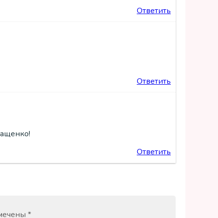
Ответить
Ответить
Кащенко!
Ответить
омечены
*