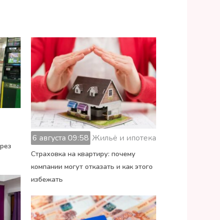
6 августа 09:58
Жильё и ипотека
ерез
Страховка на квартиру: почему
компании могут отказать и как этого
избежать