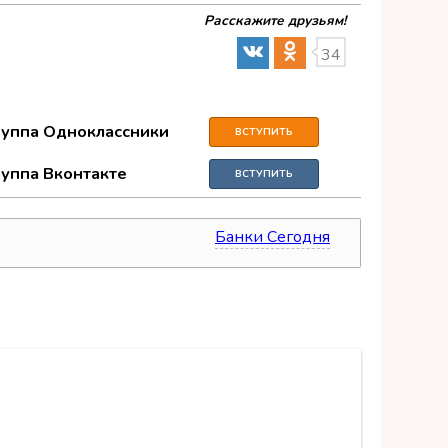
Расскажите друзьям!
34
руппа Одноклассники
ВСТУПИТЬ
руппа Вконтакте
ВСТУПИТЬ
Банки Сегодня
источник