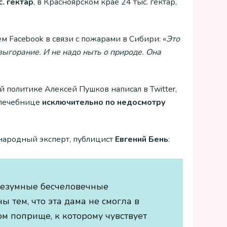
. гектар
, в Красноярском крае 24 тыс. гектар,
 Facebook в связи с пожарами в Сибири: «
Это
 выгорание. И не надо ныть о природе. Она
политике Алексей Пушков написал в Twitter,
 лечебнице
исключительно по недосмотру
ародный эксперт, публицист
Евгений Бень
:
 безумные бесчеловечные
 тем, что эта дама не смогла в
м поприще, к которому чувствует