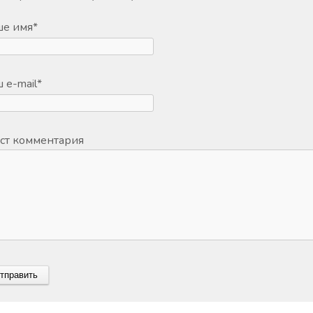
ше имя
*
 e-mail
*
ст комментария