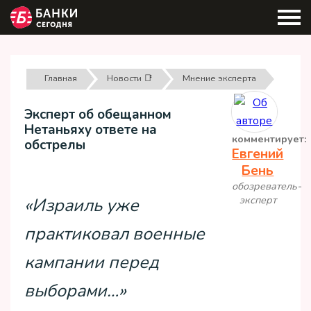
Главная
Новости 📑
Мнение эксперта
Эксперт об обещанном
Нетаньяху ответе на
комментирует:
обстрелы
Евгений
Бень
обозреватель-
эксперт
«Израиль уже
практиковал военные
кампании перед
выборами…»