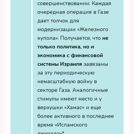
совершенствовании. Каждая
очередная операция в Газе
дает толчок для
модернизации «Железного
купола». Получается, что
не
только политика, но и
экономика с финансовой
системы Израиля
завязаны
за эту периодическую
немасштабную войну в
секторе Газа. Аналогичные
стимулы имеют место и у
верхушки «Хамас» и еще
более активного в последнее
время «Исламского
джихада»*.