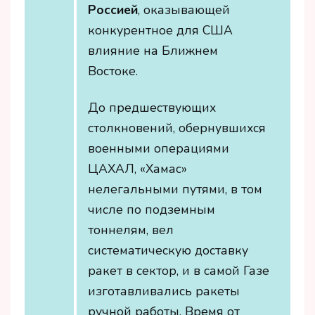
Россией
, оказывающей
конкурентное для США
влияние на Ближнем
Востоке.
До предшествующих
столкновений, обернувшихся
военными операциями
ЦАХАЛ, «Хамас»
нелегальными путями, в том
числе по подземным
тоннелям, вел
систематическую доставку
ракет в сектор, и в самой Газе
изготавливались ракеты
ручной работы. Время от