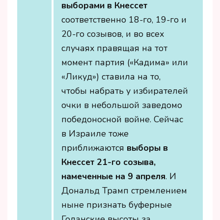
выборами в Кнессет
соответственно 18-го, 19-го и
20-го созывов, и во всех
случаях правящая на тот
момент партия («Кадима» или
«Ликуд») ставила на то,
чтобы набрать у избирателей
очки в небольшой заведомо
победоносной войне. Сейчас
в Израиле тоже
приближаются
выборы в
Кнессет 21-го созыва,
намеченные на 9 апреля
. И
Дональд Трамп стремлением
ныне признать буферные
Голанские высоты за