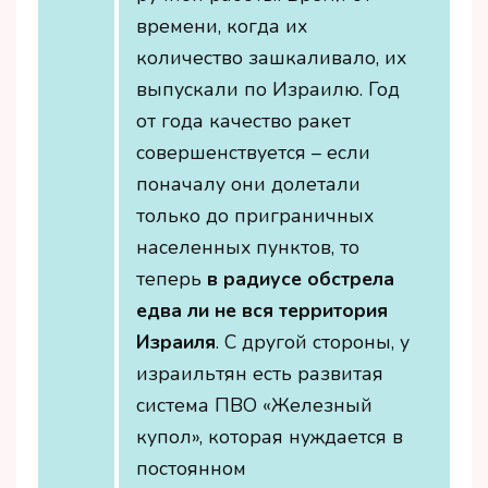
времени, когда их
количество зашкаливало, их
выпускали по Израилю. Год
от года качество ракет
совершенствуется – если
поначалу они долетали
только до приграничных
населенных пунктов, то
теперь
в радиусе обстрела
едва ли не вся территория
Израиля
. С другой стороны, у
израильтян есть развитая
система ПВО «Железный
купол», которая нуждается в
постоянном