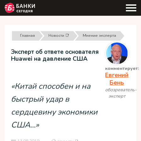
Главная
Новости 📑
Мнение эксперта
Эксперт об ответе основателя
Huawei на давление США
комментирует:
Евгений
Бень
«Китай способен и на
обозреватель-
эксперт
быстрый удар в
сердцевину экономики
США…»