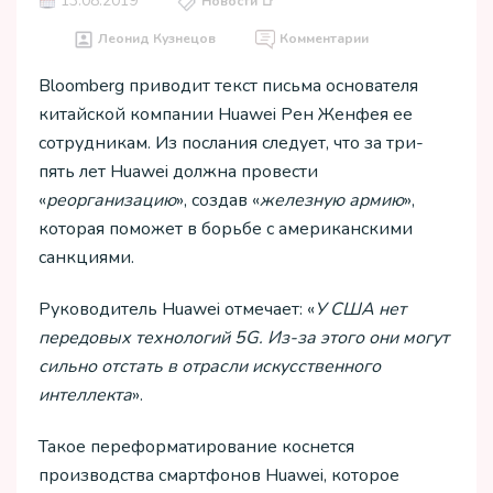
13.08.2019
Новости 📑
Леонид Кузнецов
Комментарии
Bloomberg приводит текст письма основателя
китайской компании Huawei Рен Женфея ее
сотрудникам. Из послания следует, что за три-
пять лет Huawei должна провести
«
реорганизацию
», создав «
железную армию
»,
которая поможет в борьбе с американскими
санкциями.
Руководитель Huawei отмечает: «
У США нет
передовых технологий 5G. Из-за этого они могут
сильно отстать в отрасли искусственного
интеллекта
».
Такое переформатирование коснется
производства смартфонов Huawei, которое