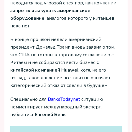
находится под угрозой с тех пор, как компании
запретили закупать американское
оборудование
, аналогов которого у китайцев
пока нет.
В конце прошлой недели американский
президент Дональд Трамп вновь заявил о том,
что США не готовы к торговому соглашению с
Китаем и не собираются вести бизнес
с
китайской компанией Huawei
, хотя, на его
взгляд, такое давление все-таки не означает
категорический отказ от сделки в будущем.
Специально для
ВanksToday.net
ситуацию
комментирует международный эксперт,
публицист
Евгений Бень
: