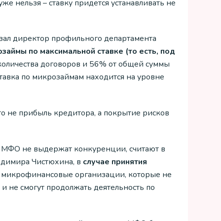
уже нельзя – ставку придется устанавливать не
азал директор профильного департамента
ймы по максимальной ставке (то есть, под
количества договоров и 56% от общей суммы
ставка по микрозаймам находится на уровне
о не прибыль кредитора, а покрытие рисков
е МФО не выдержат конкуренции, считают в
адимира Чистюхина, в
случае принятия
те микрофинансовые организации, которые не
и не смогут продолжать деятельность по