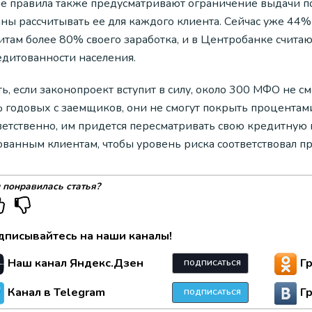
е правила также предусматривают ограничение выдачи по
аны рассчитывать ее для каждого клиента. Сейчас уже 44
там более 80% своего заработка, и в Центробанке считают
едитованности населения.
ть, если законопроект вступит в силу, около 300 МФО не см
 годовых с заемщиков, они не смогут покрыть процентами
ветственно, им придется пересматривать свою кредитную 
ованным клиентам, чтобы уровень риска соответствовал пр
 понравилась статья?
дписывайтесь на наши каналы!
Наш канал Яндекс.Дзен
Г
ПОДПИСАТЬСЯ
Канал в Telegram
Г
ПОДПИСАТЬСЯ