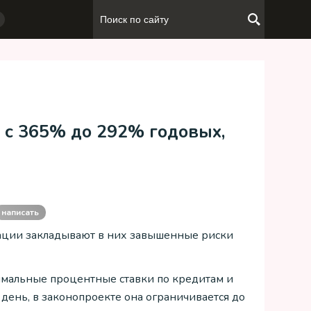
 с 365% до 292% годовых,
написать
ации закладывают в них завышенные риски
мальные процентные ставки по кредитам и
 день, в законопроекте она ограничивается до