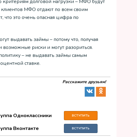
 критериям долговой нагрузки – МФО будут
% клиентов МФО отдают по всем своим
, что это очень опасная цифра по
огут выдавать займы – потому что, получая
 возможные риски и могут разориться.
политику – не выдавать займы самым
оцентной ставке.
Расскажите друзьям!
руппа Одноклассники
ВСТУПИТЬ
руппа Вконтакте
ВСТУПИТЬ