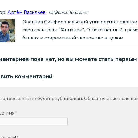
ор:
Артём Васильев
va@bankstoday.net
Окончил Симферопольский университет экономи
специальности "Финансы". Ответственный, грам
банках и современной экономике в целом.
ентариев пока нет, но вы можете стать первым
авить комментарий
 адрес email не будет опубликован.
Обязательные поля п
ше имя
*
 e-mail
*