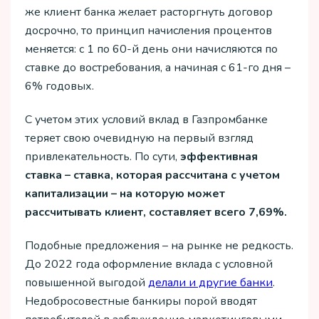
же клиент банка желает расторгнуть договор
досрочно, то принцип начисления процентов
меняется: с 1 по 60-й день они начисляются по
ставке до востребования, а начиная с 61-го дня –
6% годовых.
С учетом этих условий вклад в Газпромбанке
теряет свою очевидную на первый взгляд
привлекательность. По сути,
эффективная
ставка – ставка, которая рассчитана с учетом
капитализации – на которую может
рассчитывать клиент, составляет всего 7,69%.
Подобные предложения – на рынке не редкость.
До 2022 года оформление вклада с условной
повышенной выгодой
делали и другие банки
.
Недобросовестные банкиры порой вводят