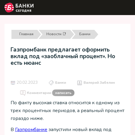
Главная
Новости 📑
Банки
Газпромбанк предлагает оформить
вклад под «заоблачный процент». Но
есть нюанс
20.02.2023
Банки
Валерий Забелин
Комментарии
написать
По факту высокая ставка относится к одному из
трех процентных периодов, а реальный процент
гораздо ниже.
В
Газпромбанке
запустили новый вклад под