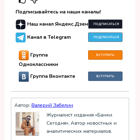
Подписывайтесь на наши каналы!
Наш канал Яндекс.Дзен
ПОДПИСАТЬСЯ
Канал в Telegram
ПОДПИСАТЬСЯ
Группа
ВСТУПИТЬ
Одноклассники
Группа Вконтакте
ВСТУПИТЬ
Автор:
Валерий Забелин
Журналист издания «Банки
Сегодня». Автор новостных и
аналитических материалов.