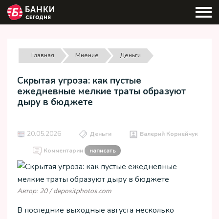
Главная
Мнение
Деньги
Скрытая угроза: как пустые
ежедневные мелкие траты образуют
дыру в бюджете
20.05.2026
Деньги
Валерий Корнейчук
Комментарии
написать
Автор: 20 / depositphotos.com
В последние выходные августа несколько