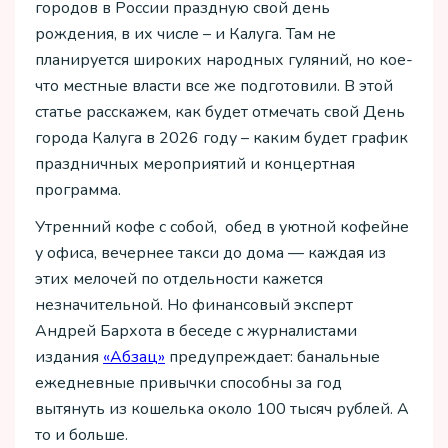
городов в России праздную свой день
рождения, в их числе – и Калуга. Там не
планируется широких народных гуляний, но кое-
что местные власти все же подготовили. В этой
статье расскажем, как будет отмечать свой День
города Калуга в 2026 году – каким будет график
праздничных мероприятий и концертная
программа.
Утренний кофе с собой, обед в уютной кофейне
у офиса, вечернее такси до дома — каждая из
этих мелочей по отдельности кажется
незначительной. Но финансовый эксперт
Андрей Бархота в беседе с журналистами
издания
«Абзац»
предупреждает: банальные
ежедневные привычки способны за год
вытянуть из кошелька около 100 тысяч рублей. А
то и больше.