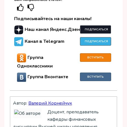
Подписывайтесь на наши каналы!
Наш канал Яндекс.Дзен
ПОДПИСАТЬСЯ
Канал в Telegram
ПОДПИСАТЬСЯ
Группа
ВСТУПИТЬ
Одноклассники
Группа Вконтакте
ВСТУПИТЬ
Автор:
Валерий Корнейчук
Доцент, преподаватель
кафедры финансовых
дисциплин Высшей школы управления