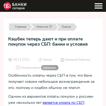
Главная
Новости 📑
Банки
Кэшбек теперь дают и при оплате
покупок через СБП: банки и условия
28.12.2022
Банки
Валерий Забелин
Комментарии
написать
Особенность оплаты через СБП в том, что банк
получает совсем небольшое вознаграждение за
это, поэтому и кэшбек обычно не платит.
Одним из вариантов оплаты покупок у россиян
уже несколько лет
является оплата по СБП
.