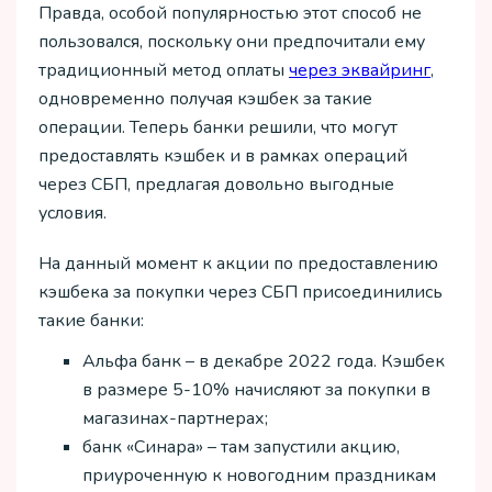
Правда, особой популярностью этот способ не
пользовался, поскольку они предпочитали ему
традиционный метод оплаты
через эквайринг
,
одновременно получая кэшбек за такие
операции. Теперь банки решили, что могут
предоставлять кэшбек и в рамках операций
через СБП, предлагая довольно выгодные
условия.
На данный момент к акции по предоставлению
кэшбека за покупки через СБП присоединились
такие банки:
Альфа банк – в декабре 2022 года. Кэшбек
в размере 5-10% начисляют за покупки в
магазинах-партнерах;
банк «Синара» – там запустили акцию,
приуроченную к новогодним праздникам