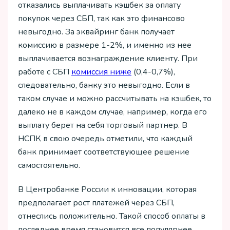
отказались выплачивать кэшбек за оплату
покупок через СБП, так как это финансово
невыгодно. За эквайринг банк получает
комиссию в размере 1-2%, и именно из нее
выплачивается вознаграждение клиенту. При
работе с СБП
комиссия ниже
(0,4-0,7%),
следовательно, банку это невыгодно. Если в
таком случае и можно рассчитывать на кэшбек, то
далеко не в каждом случае, например, когда его
выплату берет на себя торговый партнер. В
НСПК в свою очередь отметили, что каждый
банк принимает соответствующее решение
самостоятельно.
В Центробанке России к инновации, которая
предполагает рост платежей через СБП,
отнеслись положительно. Такой способ оплаты в
последнее время становится все популярнее,