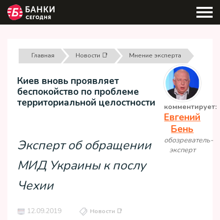
Главная
Новости 📑
Мнение эксперта
Киев вновь проявляет
беспокойство по проблеме
территориальной целостности
комментирует:
Евгений
Бень
обозреватель-
Эксперт об обращении
эксперт
МИД Украины к послу
Чехии
12.09.2019
Новости 📑