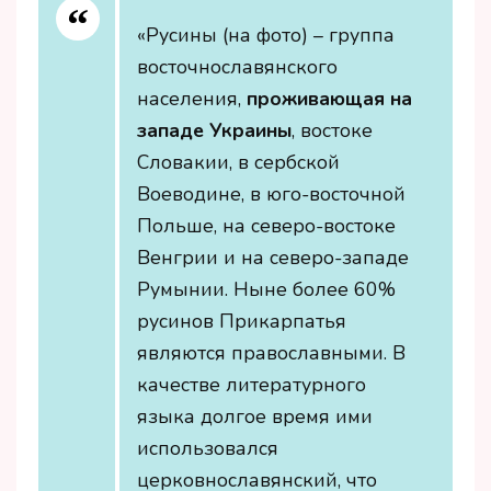
«Русины (на фото) – группа
восточнославянского
населения,
проживающая на
западе Украины
, востоке
Словакии, в сербской
Воеводине, в юго-восточной
Польше, на северо-востоке
Венгрии и на северо-западе
Румынии. Ныне более 60%
русинов Прикарпатья
являются православными. В
качестве литературного
языка долгое время ими
использовался
церковнославянский, что