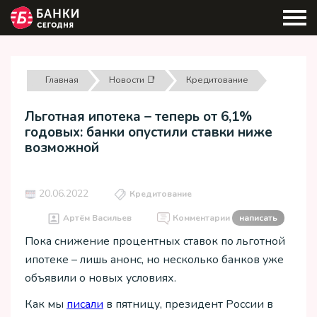
Главная
Новости 📑
Кредитование
Льготная ипотека – теперь от 6,1%
годовых: банки опустили ставки ниже
возможной
20.06.2022
Кредитование
Артём Васильев
Комментарии
написать
Пока снижение процентных ставок по льготной
ипотеке – лишь анонс, но несколько банков уже
объявили о новых условиях.
Как мы
писали
в пятницу, президент России в