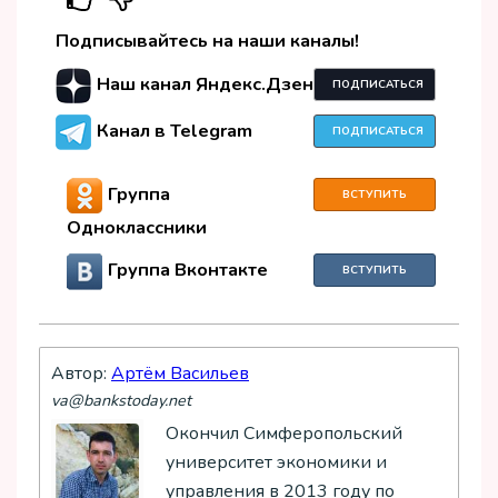
Подписывайтесь на наши каналы!
Наш канал Яндекс.Дзен
ПОДПИСАТЬСЯ
Канал в Telegram
ПОДПИСАТЬСЯ
Группа
ВСТУПИТЬ
Одноклассники
Группа Вконтакте
ВСТУПИТЬ
Автор:
Артём Васильев
va@bankstoday.net
Окончил Симферопольский
университет экономики и
управления в 2013 году по