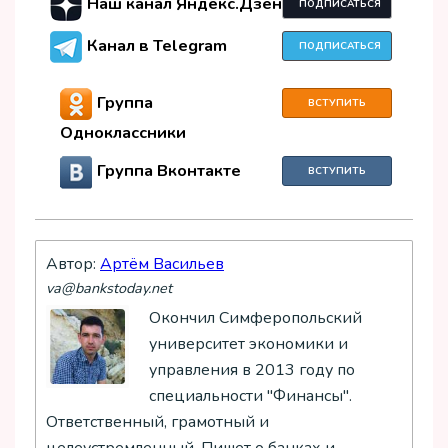
Наш канал Яндекс.Дзен
ПОДПИСАТЬСЯ
Канал в Telegram
ПОДПИСАТЬСЯ
Группа
ВСТУПИТЬ
Одноклассники
Группа Вконтакте
ВСТУПИТЬ
Автор:
Артём Васильев
va@bankstoday.net
Окончил Симферопольский
университет экономики и
управления в 2013 году по
специальности "Финансы".
Ответственный, грамотный и