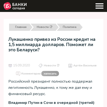
Главная
Новости 📑
Политика
Лукашенко привез из России кредит на
1,5 миллиарда долларов. Поможет ли
это Беларуси?
15.09.2020
Новости 📑
Артём Васильев
Комментарии
написать
Российский президент полностью поддержал
легитимность Лукашенко, к тому же дал ему и
финансовый ресурс.
Владимир Путин в Сочи в очередной (третий)