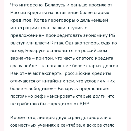
Что интересно, Беларусь и раньше просила от
России кредиты на погашение более старых
кредитов. Когда переговоры о дальнейшей
интеграции стран зашли в тупик, с
предложением прокредитовать экономику РБ
выступили власти Китая. Однако теперь, судя по
всему, Беларусь остановится на российском
варианте – при том, что часть от этого кредита
сразу пойдет на погашение более старых долгов.
Как отмечают эксперты, российские кредиты
отличаются от китайских тем, что условия у них
более «свободные» – Беларусь предпочитает
постоянно рефинансировать старые долги, что
не сработало бы с кредитом от КНР.
Кроме того, лидеры двух стран договорили о
совместных учениях в сентябре, а вскоре стало