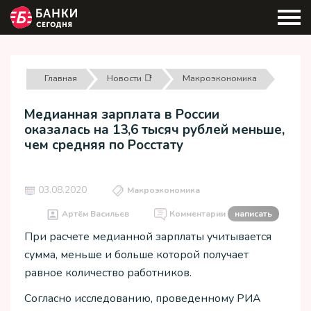
Главная
Новости 📑
Макроэкономика
Медианная зарплата в России
оказалась на 13,6 тысяч рублей меньше,
чем средняя по Росстату
03.08.2020
Макроэкономика
Артём Васильев
Комментарии
написать
При расчете медианной зарплаты учитывается
сумма, меньше и больше которой получает
равное количество работников.
Согласно исследованию, проведенному РИА