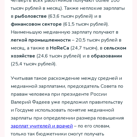
четверть всех работников получают более 100
тысяч рублей в месяц). Также неплохие зарплаты
в
рыболовстве
(63,6 тысяч рублей) и в
финансовом секторе
(61,5 тысяч рублей).
Наименьшую медианную зарплату получают в
легкой промышленности
– 20,5 тысяч рублей в
месяц, а также в
HoReCa
(24,7 тысяч), в
сельском
хозяйстве
(24,6 тысяч рублей) и в
образовании
(25,4 тысяч рублей).
Учитывая такое расхождение между средней и
медианной зарплатами, председатель Совета по
правам человека при президенте России
Валерий Фадеев уже предложил правительству
и Госдуме использовать понятие медианной
зарплаты при определении размера повышения
зарплат учителей и врачей
– по его словам,
только так бюджетники смогут получать