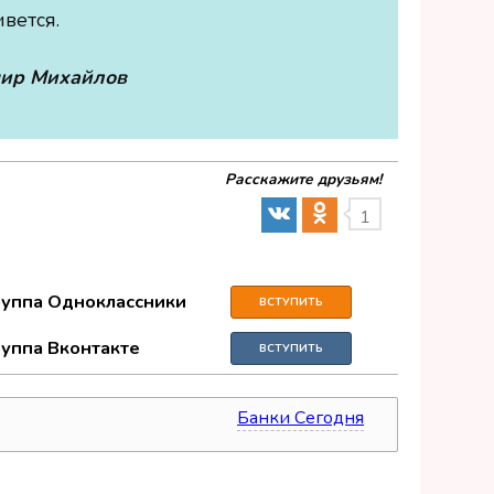
ивется.
мир Михайлов
Расскажите друзьям!
1
руппа Одноклассники
ВСТУПИТЬ
руппа Вконтакте
ВСТУПИТЬ
Банки Сегодня
источник