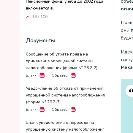
объе
Пенсионный фонд: учеба до 2002 года
включается в...
осно
16 / 100
Прав
они п
буду
Документы
Идею
Сообщение об утрате права на
насту
применение упрощенной системы
Миха
налогообложения (форма № 26.2-2)
Бланк
Образец
Уведомление об отказе от применения
упрощенной системы налогообложения
(форма № 26.2-3)
Бланк
Образец
Бланк уведомления о переходе на
упрощенную систему налогообложения