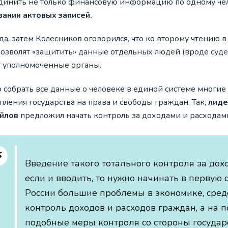
динить не только финансовую информацию по одному че
вании актовых записей.
да, затем Колесников оговорился, что ко второму чтению 
озволят «защитить» данные отдельных людей (вроде судей,
т уполномоченные органы.
 собрать все данные о человеке в единой системе многие
пления государства на права и свободы граждан. Так,
лиде
йлов
предложил начать контроль за доходами и расходам
Введение такого тотального контроля за дох
если и вводить, то нужно начинать в первую 
России большие проблемы в экономике, сред
контроль доходов и расходов граждан, а на п
подобные меры контроля со стороны государ