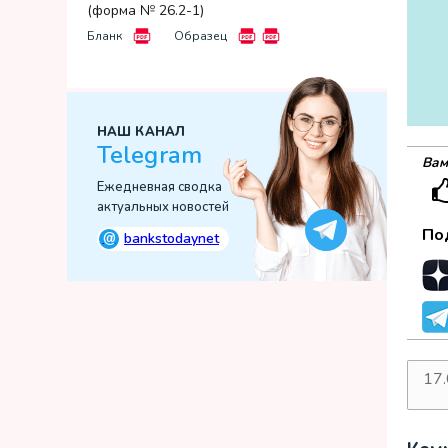
(форма № 26.2-1)
Бланк
Образец
НАШ КАНАЛ
Telegram
Вам
Ежедневная сводка
актуальных новостей
По
@
bankstodaynet
17
дат