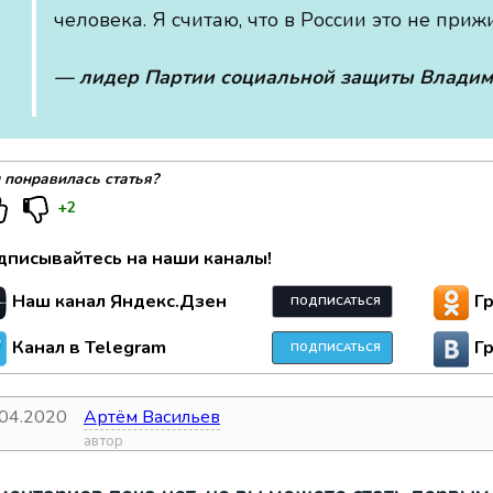
человека. Я считаю, что в России это не приж
— лидер Партии социальной защиты Влади
 понравилась статья?
+2
дписывайтесь на наши каналы!
Наш канал Яндекс.Дзен
Г
ПОДПИСАТЬСЯ
Канал в Telegram
Г
ПОДПИСАТЬСЯ
.04.2020
Артём Васильев
а
автор