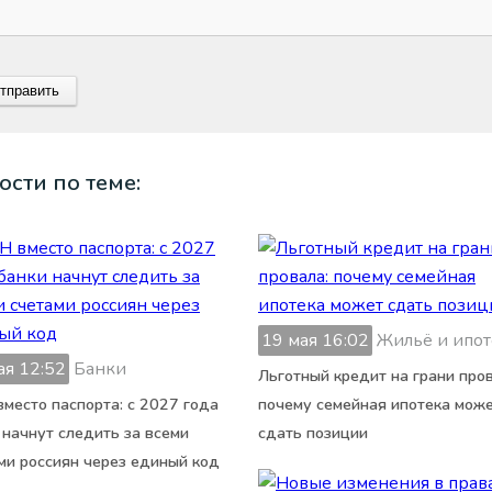
ости по теме:
19 мая 16:02
Жильё и ипот
ая 12:52
Банки
Льготный кредит на грани пров
место паспорта: с 2027 года
почему семейная ипотека мож
 начнут следить за всеми
сдать позиции
ми россиян через единый код