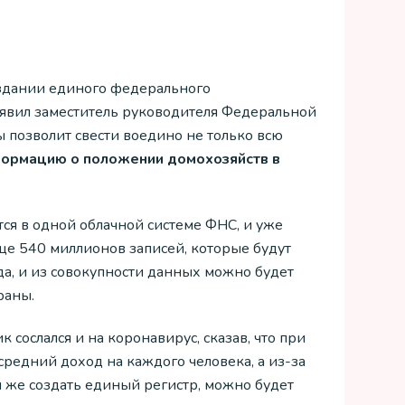
здании единого федерального
аявил заместитель руководителя Федеральной
 позволит свести воедино не только всю
формацию о положении домохозяйств в
тся в одной облачной системе ФНС, и уже
ще 540 миллионов записей, которые будут
а, и из совокупности данных можно будет
раны.
 сослался и на коронавирус, сказав, что при
средний доход на каждого человека, а из-за
и же создать единый регистр, можно будет