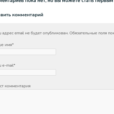
ентариев пока нет, но вы можете стать первым
авить комментарий
 адрес email не будет опубликован.
Обязательные поля п
ше имя
*
 e-mail
*
ст комментария