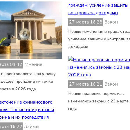
27 марта 16:28
Закон
Новые изменения в правах гра
усиление защиты и контроль з
доходами
арта 01:42
Мнение
 и криптовалюта: как я вижу
удущее, пройдена ли точка
27 марта 16:21
Закон
врата в 2026 году
Новые правовые нормы: как
изменились законы с 23 марта
года
арта 16:22
Займы