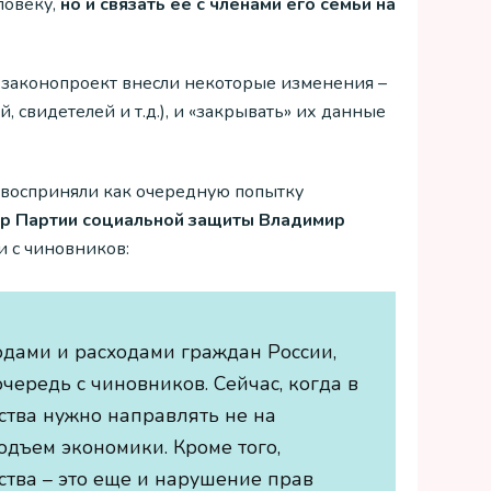
ловеку,
но и связать ее с членами его семьи на
в законопроект внесли некоторые изменения –
 свидетелей и т.д.), и «закрывать» их данные
 восприняли как очередную попытку
р Партии социальной защиты Владимир
и с чиновников:
одами и расходами граждан России,
очередь с чиновников. Сейчас, когда в
ства нужно направлять не на
одъем экономики. Кроме того,
ства – это еще и нарушение прав