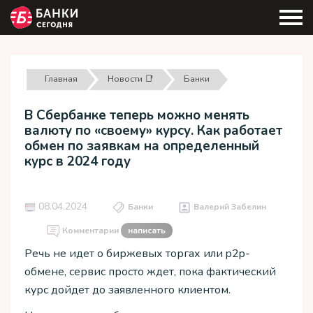
Главная
Новости 📑
Банки
В Сбербанке теперь можно менять
валюту по «своему» курсу. Как работает
обмен по заявкам на определенный
курс в 2024 году
08.04.2024
Банки
Валерий Забелин
Комментарии
написать
Речь не идет о биржевых торгах или p2p-
обмене, сервис просто ждет, пока фактический
курс дойдет до заявленного клиентом.