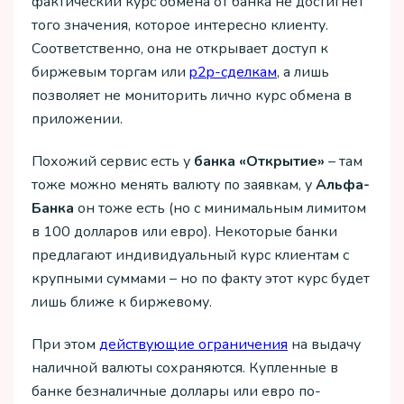
фактический курс обмена от банка не достигнет
того значения, которое интересно клиенту.
Соответственно, она не открывает доступ к
биржевым торгам или
p2p-сделкам
, а лишь
позволяет не мониторить лично курс обмена в
приложении.
Похожий сервис есть у
банка «Открытие»
– там
тоже можно менять валюту по заявкам, у
Альфа-
Банка
он тоже есть (но с минимальным лимитом
в 100 долларов или евро). Некоторые банки
предлагают индивидуальный курс клиентам с
крупными суммами – но по факту этот курс будет
лишь ближе к биржевому.
При этом
действующие ограничения
на выдачу
наличной валюты сохраняются. Купленные в
банке безналичные доллары или евро по-