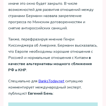
иначе это окно будет закрыто. В числе
возможностей для развития отношений между
странами Берманн назвала закрепление
прогресса по Минским договоренностям и
снятие антироссийских санкций.
Также, перефразируя мнение Генри
Киссинджера об Америке, Берманн высказалась,
что Европе необходимы хорошие отношения с
Россией и нормальные отношения с Китаем
в
качестве альтернативы мощного сближения
РФ и КНР
.
Специально для
ВanksToday.net
ситуацию
комментирует международный эксперт,
публицист
Евгений Бень
: