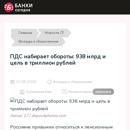
Главная
Новости 📑
Вклады и сбережения
ПДС набирает обороты: 938 млрд и
цель в триллион рублей
15.06.2026
Вклады и сбережения
Кузнецова Ева
Комментарии
написать
Автор: 17 / depositphotos.com
Россияне привыкли относиться к пенсионным