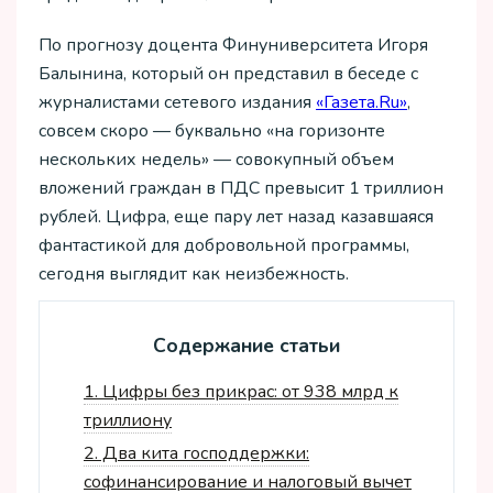
По прогнозу доцента Финуниверситета Игоря
Балынина, который он представил в беседе с
журналистами сетевого издания
«Газета.Ru»
,
совсем скоро — буквально «на горизонте
нескольких недель» — совокупный объем
вложений граждан в ПДС превысит 1 триллион
рублей. Цифра, еще пару лет назад казавшаяся
фантастикой для добровольной программы,
сегодня выглядит как неизбежность.
Содержание статьи
1.
Цифры без прикрас: от 938 млрд к
триллиону
2.
Два кита господдержки:
софинансирование и налоговый вычет