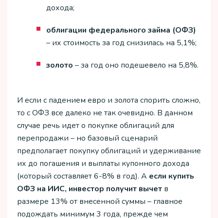
дохода;
облигации федерального займа (ОФЗ)
– их стоимость за год снизилась на 5,1%;
золото
– за год оно подешевело на 5,8%.
И если с падением евро и золота спорить сложно,
то с ОФЗ все далеко не так очевидно. В данном
случае речь идет о покупке облигаций для
перепродажи – но базовый сценарий
предполагает покупку облигаций и удерживание
их до погашения и выплаты купонного дохода
(который составляет 6-8% в год). А
если купить
ОФЗ на ИИС, инвестор получит вычет
в
размере 13% от внесенной суммы – главное
подождать минимум 3 года, прежде чем