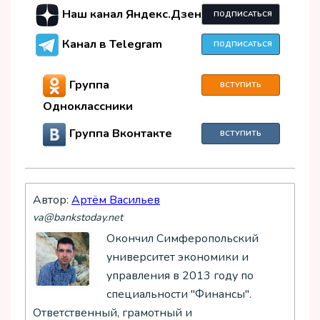
Наш канал Яндекс.Дзен
ПОДПИСАТЬСЯ
Канал в Telegram
ПОДПИСАТЬСЯ
Группа
ВСТУПИТЬ
Одноклассники
Группа Вконтакте
ВСТУПИТЬ
Автор:
Артём Васильев
va@bankstoday.net
Окончил Симферопольский
университет экономики и
управления в 2013 году по
специальности "Финансы".
Ответственный, грамотный и