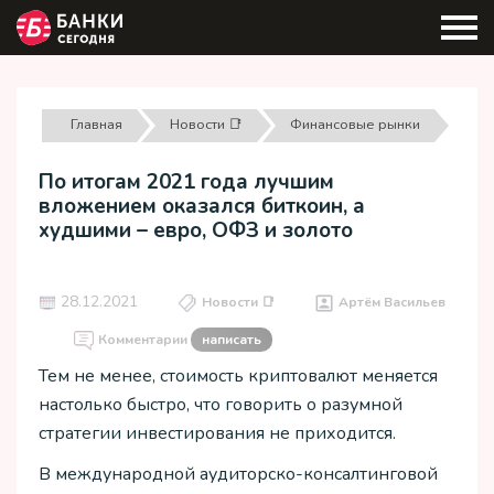
Главная
Новости 📑
Финансовые рынки
По итогам 2021 года лучшим
вложением оказался биткоин, а
худшими – евро, ОФЗ и золото
28.12.2021
Новости 📑
Артём Васильев
Комментарии
написать
Тем не менее, стоимость криптовалют меняется
настолько быстро, что говорить о разумной
стратегии инвестирования не приходится.
В международной аудиторско-консалтинговой