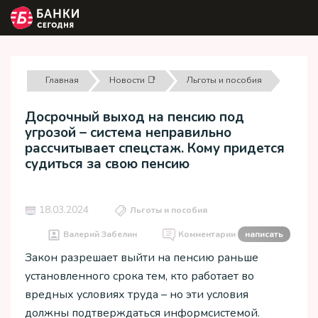
Главная
Новости 📑
Льготы и пособия
Досрочный выход на пенсию под
угрозой – система неправильно
рассчитывает спецстаж. Кому придется
судиться за свою пенсию
18.03.2024
Льготы и пособия
Валерий Забелин
Комментарии
написать
Закон разрешает выйти на пенсию раньше
установленного срока тем, кто работает во
вредных условиях труда – но эти условия
должны подтверждаться информсистемой.