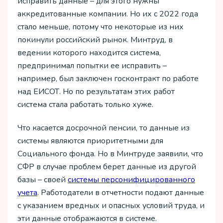
исправить данные – для этого нужны
аккредитованные компании. Но их с 2022 года
стало меньше, потому что некоторые из них
покинули российский рынок. Минтруд, в
ведении которого находится система,
предпринимал попытки ее исправить –
например, был заключен госконтракт по работе
над ЕИСОТ. Но по результатам этих работ
система стала работать только хуже.
Что касается досрочной пенсии, то данные из
системы являются приоритетными для
Социального фонда. Но в Минтруде заявили, что
СФР в случае проблем берет данные из другой
базы – своей
системы персонифицированного
учета
. Работодатели в отчетности подают данные
с указанием вредных и опасных условий труда, и
эти данные отображаются в системе.