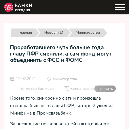
Главная
Новости 📑
Министерства
Проработавшего чуть больше года
главу ПФР сменили, а сам фонд могут
объединить с ФСС и ФОМС
12.02.2021
Министерства
Артём Васильев
Комментарии
написать
Кроме того, синхронно с этим произошла
отставка бывшего главы ПФР, который ушел из
Минфина в Промсвязьбанк.
За последние несколько дней в «социальном