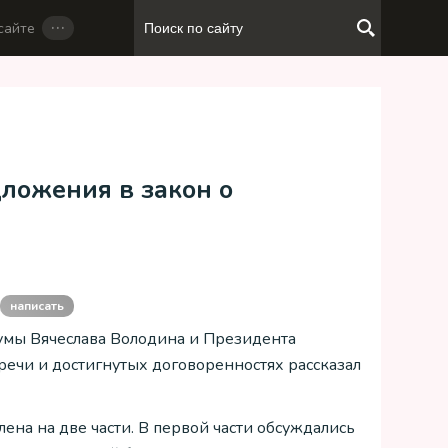
…
сайте
дложения в закон о
написать
Думы Вячеслава Володина и Президента
речи и достигнутых договоренностях рассказал
ена на две части. В первой части обсуждались