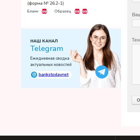
(форма № 26.2-1)
Бланк
Образец
Ваш
Тек
НАШ КАНАЛ
Telegram
Ежедневная сводка
актуальных новостей
@
bankstodaynet