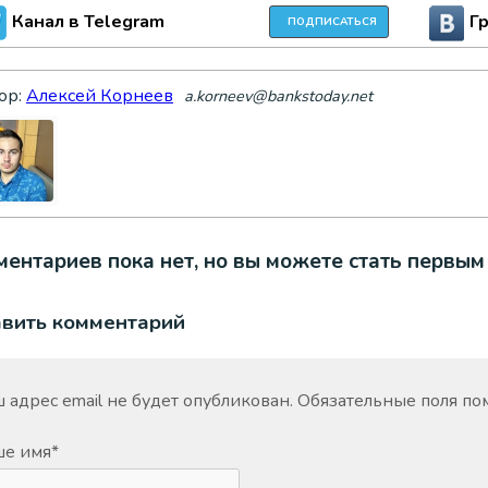
Канал в Telegram
Г
ПОДПИСАТЬСЯ
ор:
Алексей Корнеев
a.korneev@bankstoday.net
ентариев пока нет, но вы можете стать первым
авить комментарий
 адрес email не будет опубликован.
Обязательные поля п
ше имя
*