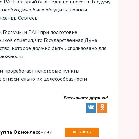
 РАН, который был недавно внесен в Госдуму
м, необходимо было обсудить нюансы
ксандр Сергеев.
ии Госдумы и РАН при подготовке
иков отметил, что Государственная Дума
тво, которое должно быть использовано для
сложности.
ом проработает некоторые пункты
е относительно их целесообразности.
Расскажите друзьям!
руппа Одноклассники
ВСТУПИТЬ