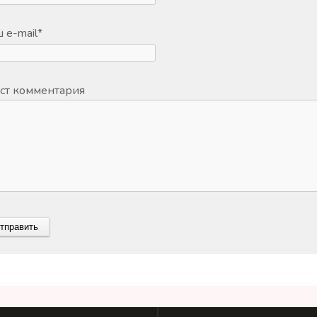
 e-mail
*
ст комментария