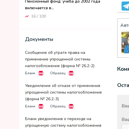
Пенсионный фонд: учеба до 2002 года
включается в...
16 / 100
Авт
Документы
Сообщение об утрате права на
применение упрощенной системы
налогообложения (форма № 26.2-2)
Комм
Бланк
Образец
Ост
Уведомление об отказе от применения
упрощенной системы налогообложения
(форма № 26.2-3)
Ваш
Бланк
Образец
Бланк уведомления о переходе на
Ва
упрощенную систему налогообложения