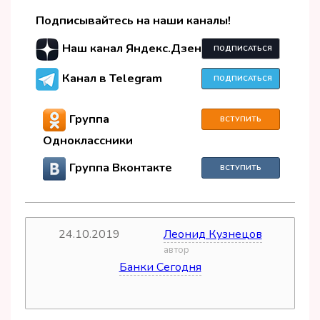
Подписывайтесь на наши каналы!
Наш канал Яндекс.Дзен
ПОДПИСАТЬСЯ
Канал в Telegram
ПОДПИСАТЬСЯ
Группа
ВСТУПИТЬ
Одноклассники
Группа Вконтакте
ВСТУПИТЬ
24.10.2019
Леонид Кузнецов
дата
автор
Банки Сегодня
источник