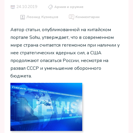
24.10.2019
Армия и оружие
Леонид Кузнецов
Комментарии
Автор статьи, опубликованной на китайском
портале Sohu, утверждает, что в современном
мире страна считается гегемоном при наличии у
нее стратегических ядерных сил, а США
продолжают опасаться России, несмотря на
развал СССР и уменьшение оборонного
бюджета.