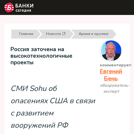
Главная
Новости 📑
Армия и оружие
Россия заточена на
высокотехнологичные
проекты
комментирует:
Евгений
Бень
обозреватель-
СМИ Sohu об
эксперт
опасениях США в связи
с развитием
вооружений РФ