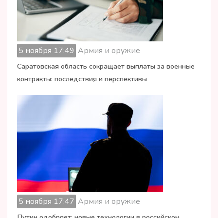
5 ноября 17:49
Армия и оружие
Саратовская область сокращает выплаты за военные
контракты: последствия и перспективы
5 ноября 17:47
Армия и оружие
Путин одобряет: новые технологии в российском