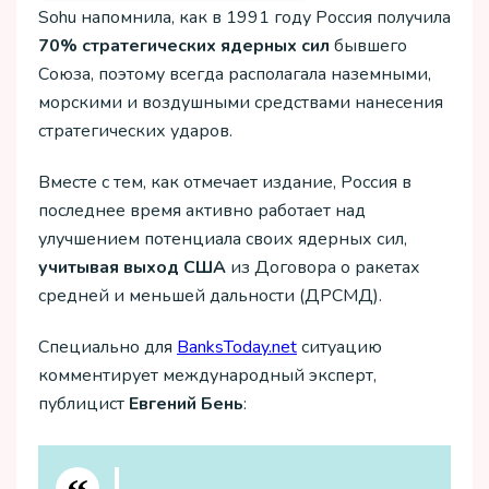
Sohu напомнила, как в 1991 году Россия получила
70% стратегических ядерных сил
бывшего
Союза, поэтому всегда располагала наземными,
морскими и воздушными средствами нанесения
стратегических ударов.
Вместе с тем, как отмечает издание, Россия в
последнее время активно работает над
улучшением потенциала своих ядерных сил,
учитывая выход США
из Договора о ракетах
средней и меньшей дальности (ДРСМД).
Специально для
ВanksToday.net
ситуацию
комментирует международный эксперт,
публицист
Евгений Бень
: