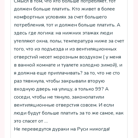
Смысл в том, что кто больше потребляет, тот
должен больше платить. Кто живет в более
комфортных условиях за счет большего
потребления, тот и должен больше платить. А
здесь где логика: на нижних этажах люди
утепляют окна, полы, температура ниже за счет
того, что из подъезда и из вентиляционных
отверстий несет морозным воздухом ( у меня
в ванной комнате и туалете холодно зимой), и
я должна еще приплачивать? за то, что не сто
раз тявкнула, чтобы закрывали вторую
входную дверь на улицу, а только 99? А
соседи, чтобы не тянуло, законопатили
вентиляционные отверстия совсем. И если
люди будут больше платить за то же самое, как
это спасет от …
Не переведутся дураки на Руси никогда!