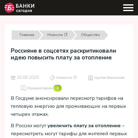
Главная
Новости 📑
Общество
Россияне в соцсетях раскритиковали
идею повысить плату за отопление
20.06.2019
Новости 📑
Артём Васильев
Комментарии
3
В Госдуме анонсировали пересмотр тарифов на
тепловую энергию для проживающих на первых
четырех этажах.
В России могут
увеличить плату за отопление
–
пересмотреть могут тарифы для жителей первых