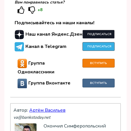
Вам понравилась статья?
+8
Подписывайтесь на наши каналы!
Наш канал Яндекс.Дзен
ПОДПИСАТЬСЯ
Канал в Telegram
ПОДПИСАТЬСЯ
Группа
ВСТУПИТЬ
Одноклассники
Группа Вконтакте
ВСТУПИТЬ
Автор:
Артём Васильев
va@bankstoday.net
Окончил Симферопольский