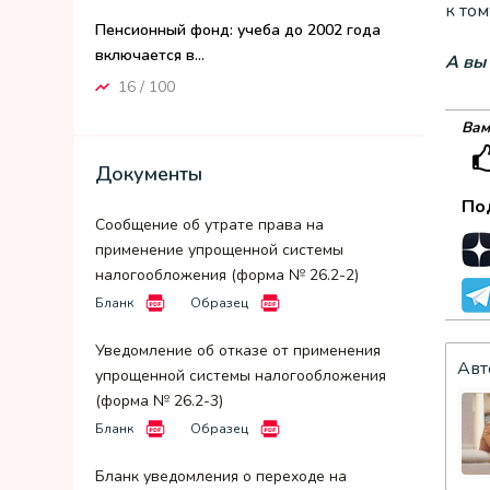
к то
Пенсионный фонд: учеба до 2002 года
включается в...
А вы
16 / 100
Вам
Документы
По
Сообщение об утрате права на
применение упрощенной системы
налогообложения (форма № 26.2-2)
Бланк
Образец
Уведомление об отказе от применения
Авт
упрощенной системы налогообложения
(форма № 26.2-3)
Бланк
Образец
Бланк уведомления о переходе на