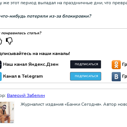
му же этот период выпадал на праздничные дни, что прев
 что-нибудь потеряли из-за блокировки?
 понравилась статья?
дписывайтесь на наши каналы!
Наш канал Яндекс.Дзен
Г
ПОДПИСАТЬСЯ
Канал в Telegram
Г
ПОДПИСАТЬСЯ
ор:
Валерий Забелин
Журналист издания «Банки Сегодня». Автор нов