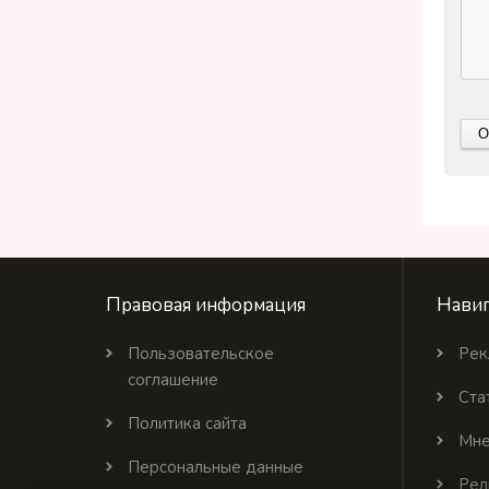
Правовая информация
Навиг
Пользовательское
Рек
соглашение
Ста
Политика сайта
Мне
Персональные данные
Рел