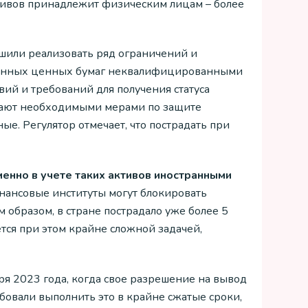
 активов принадлежит физическим лицам – более
ешили реализовать ряд ограничений и
странных ценных бумаг неквалифицированными
ий и требований для получения статуса
ывают необходимыми мерами по защите
е. Регулятор отмечает, что пострадать при
менно в учете таких активов иностранными
инансовые институты могут блокировать
образом, в стране пострадало уже более 5
тся при этом крайне сложной задачей,
аря 2023 года, когда свое разрешение на вывод
ебовали выполнить это в крайне сжатые сроки,