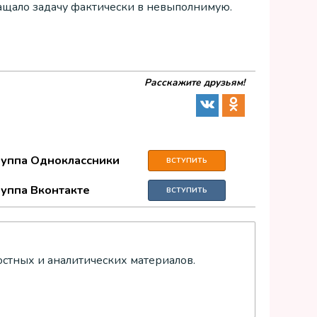
ращало задачу фактически в невыполнимую.
Расскажите друзьям!
руппа Одноклассники
ВСТУПИТЬ
руппа Вконтакте
ВСТУПИТЬ
остных и аналитических материалов.