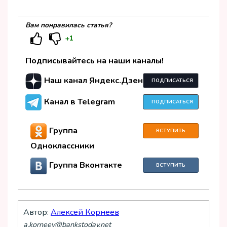
Вам понравилась статья?
+1
Подписывайтесь на наши каналы!
Наш канал Яндекс.Дзен
ПОДПИСАТЬСЯ
Канал в Telegram
ПОДПИСАТЬСЯ
Группа
ВСТУПИТЬ
Одноклассники
Группа Вконтакте
ВСТУПИТЬ
Автор:
Алексей Корнеев
a.korneev@bankstoday.net