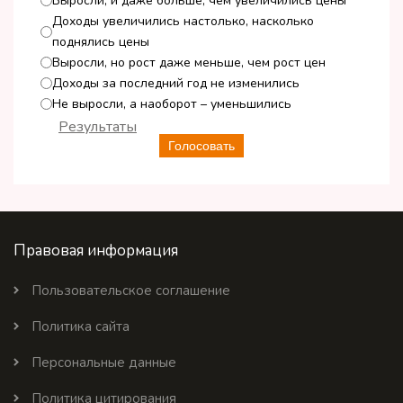
Выросли, и даже больше, чем увеличились цены
Доходы увеличились настолько, насколько
поднялись цены
Выросли, но рост даже меньше, чем рост цен
Доходы за последний год не изменились
Не выросли, а наоборот – уменьшились
Результаты
Голосовать
Правовая информация
Пользовательское соглашение
Политика сайта
Персональные данные
Политика цитирования