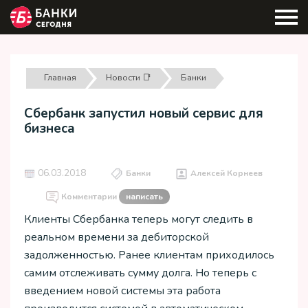
Главная
Новости 📑
Банки
Сбербанк запустил новый сервис для
бизнеса
06.03.2018
Банки
Алексей Корнеев
Комментарии
написать
Клиенты Сбербанка теперь могут следить в
реальном времени за дебиторской
задолженностью. Ранее клиентам приходилось
самим отслеживать сумму долга. Но теперь с
введением новой системы эта работа