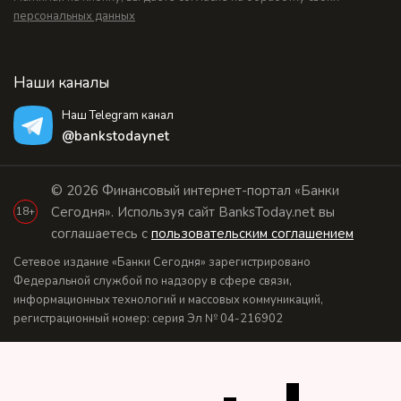
персональных данных
Наши каналы
Наш Telegram канал
@bankstodaynet
© 2026 Финансовый интернет-портал «Банки
Сегодня». Используя сайт BanksToday.net вы
18+
соглашаетесь с
пользовательским соглашением
Сетевое издание «Банки Сегодня» зарегистрировано
Федеральной службой по надзору в сфере связи,
информационных технологий и массовых коммуникаций,
регистрационный номер: серия Эл № 04-216902