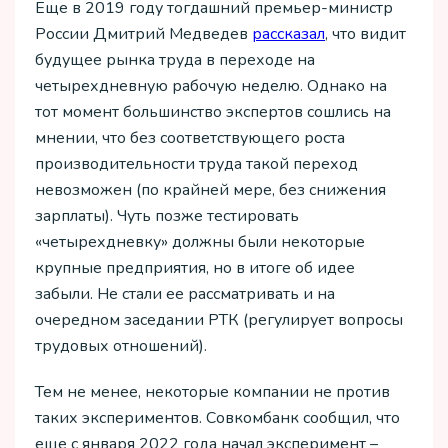
Еще в 2019 году тогдашний премьер-министр
России Дмитрий Медведев
рассказал
, что видит
будущее рынка труда в переходе на
четырехдневную рабочую неделю. Однако на
тот момент большинство экспертов сошлись на
мнении, что без соответствующего роста
производительности труда такой переход
невозможен (по крайней мере, без снижения
зарплаты). Чуть позже тестировать
«четырехдневку» должны были некоторые
крупные предприятия, но в итоге об идее
забыли. Не стали ее рассматривать и на
очередном заседании РТК (регулирует вопросы
трудовых отношений).
Тем не менее, некоторые компании не против
таких экспериментов. Совкомбанк сообщил, что
еще с января 2022 года начал эксперимент –