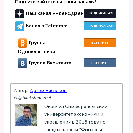
Подписывайтесь на наши каналы!
Наш канал Яндекс.Дзен
ПОДПИСАТЬСЯ
Канал в Telegram
ПОДПИСАТЬСЯ
Группа
ВСТУПИТЬ
Одноклассники
Группа Вконтакте
ВСТУПИТЬ
Автор:
Артём Васильев
va@bankstoday.net
Окончил Симферопольский
университет экономики и
управления в 2013 году по
специальности "Финансы".