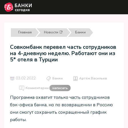
Главная
Новости 📑
Банки
Совкомбанк перевел часть сотрудников
на 4-дневную неделю. Работают они из
5* отеля в Турции
03.02.2022
Банки
Артём Васильев
Комментарии
написать
Программа охватит только часть сотрудников
бэк-офиса банка, но по возвращении в Россию
они смогут сохранить сокращенный график
работы.