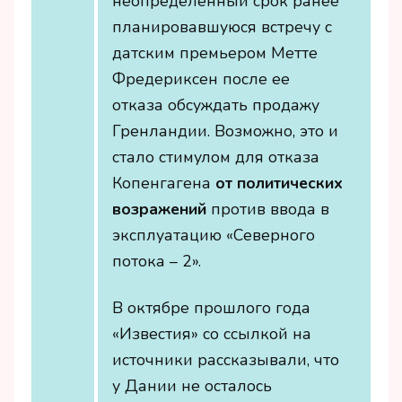
неопределенный срок ранее
планировавшуюся встречу с
датским премьером Метте
Фредериксен после ее
отказа обсуждать продажу
Гренландии. Возможно, это и
стало стимулом для отказа
Копенгагена
от политических
возражений
против ввода в
эксплуатацию «Северного
потока – 2».
В октябре прошлого года
«Известия» со ссылкой на
источники рассказывали, что
у Дании не осталось