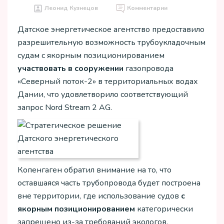
Леонид Кузнецов
Комментарии
Датское энергетическое агентство предоставило
разрешительную возможность трубоукладочным
судам с якорным позиционированием
участвовать в сооружении
газопровода
«Северный поток-2» в территориальных водах
Дании, что удовлетворило соответствующий
запрос Nord Stream 2 AG.
Копенгаген обратил внимание на то, что
оставшаяся часть трубопровода будет построена
вне территории, где использование судов
с
якорным позиционированием
категорически
запрещено из-за требований экологов.