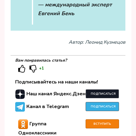
— международный эксперт
Евгений Бень
Автор: Леонид Кузнецов
Вам понравилась статья?
+1
Подписывайтесь на наши каналы!
Наш канал Яндекс.Дзен
ПОДПИСАТЬСЯ
Канал в Telegram
ПОДПИСАТЬСЯ
Группа
ВСТУПИТЬ
Одноклассники