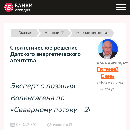
Главная
Новости 📑
Мнение эксперта
Стратегическое решение
Датского энергетического
агентства
комментирует:
Евгений
Бень
обозреватель-
Эксперт о позиции
эксперт
Копенгагена по
«Северному потоку – 2»
07.07.2020
Новости 📑