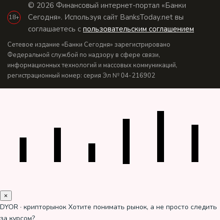
© 2026 Финансовый интернет-портал «Банки
Сегодня». Используя сайт BanksToday.net вы
18+
соглашаетесь с
пользовательским соглашением
Сетевое издание «Банки Сегодня» зарегистрировано
Федеральной службой по надзору в сфере связи,
информационных технологий и массовых коммуникаций,
регистрационный номер: серия Эл № 04-216902
×
DYOR · крипторынок
Хотите понимать рынок, а не просто следить
за курсом?