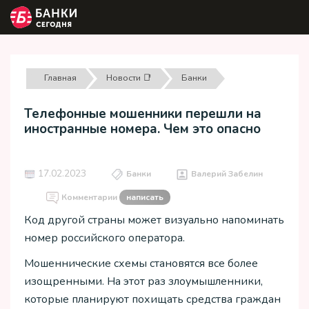
Главная
Новости 📑
Банки
Телефонные мошенники перешли на
иностранные номера. Чем это опасно
17.02.2023
Банки
Валерий Забелин
Комментарии
написать
Код другой страны может визуально напоминать
номер российского оператора.
Мошеннические схемы становятся все более
изощренными. На этот раз злоумышленники,
которые планируют похищать средства граждан