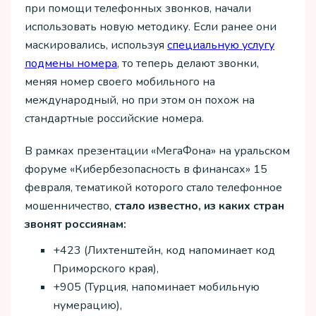
при помощи телефонных звонков, начали
использовать новую методику. Если ранее они
маскировались, используя
специальную услугу
подмены номера
, то теперь делают звонки,
меняя номер своего мобильного на
международный, но при этом он похож на
стандартные российские номера.
В рамках презентации «МегаФона» на уральском
форуме «Кибербезопасность в финансах» 15
февраля, тематикой которого стало телефонное
мошенничество,
стало известно, из каких стран
звонят россиянам:
+423 (Лихтенштейн, код напоминает код
Приморского края),
+905 (Турция, напоминает мобильную
нумерацию),