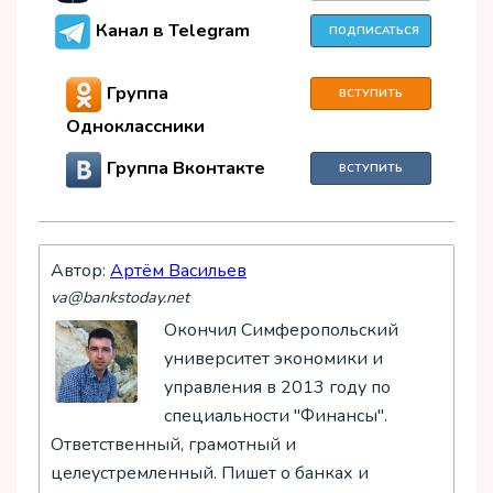
Канал в Telegram
ПОДПИСАТЬСЯ
Группа
ВСТУПИТЬ
Одноклассники
Группа Вконтакте
ВСТУПИТЬ
Автор:
Артём Васильев
va@bankstoday.net
Окончил Симферопольский
университет экономики и
управления в 2013 году по
специальности "Финансы".
Ответственный, грамотный и
целеустремленный. Пишет о банках и