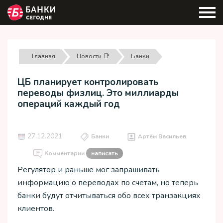
Главная
Новости 📑
Банки
ЦБ планирует контролировать
переводы физлиц. Это миллиарды
операций каждый год
27.12.2021
Банки
Артём Васильев
Комментарии
написать
Регулятор и раньше мог запрашивать
информацию о переводах по счетам, но теперь
банки будут отчитываться обо всех транзакциях
клиентов.