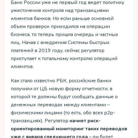
Банк России уже не первый год ведет политику
ужесточения контроля над транзакциями
клиентов банков. Но если раньше основной
объем проверок приходился на операции
бизнеса, то теперь пришла очередь и частных
лиц. Начав с внедрения Системы быстрых
платежей в 2019 году, сейчас регулятор
приступает к тотальному контролю операций
клиентов.
Как стало известно РБК, российские банки
получили от ЦБ новую форму отчетности, в
которой те должны будут сообщать данные о
денежных переводах между клиентами –
физическими лицами (то есть, обо всех p2p-
транзакциях). Регулятор
начнет риск-
ориентированный мониторинг таких переводов
уже с января следующего года
– он будет