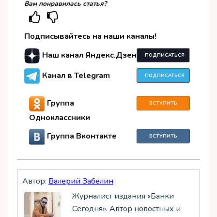
Вам понравилась статья?
Подписывайтесь на наши каналы!
Наш канал Яндекс.Дзен
ПОДПИСАТЬСЯ
Канал в Telegram
ПОДПИСАТЬСЯ
Группа
ВСТУПИТЬ
Одноклассники
Группа Вконтакте
ВСТУПИТЬ
Автор:
Валерий Забелин
Журналист издания «Банки
Сегодня». Автор новостных и