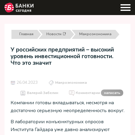
Главная
Новости 📑
Макроэкономика
У российских предприятий – высокий
уровень инвестиционной готовности.
Что это значит
26.04.2023
Макроэкономика
Валерий Забелин
Комментарии
написать
Компании готовы вкладываться, несмотря на
достаточно серьезную неопределенность вокруг.
В лаборатории конъюнктурных опросов
Института Гайдара уже давно анализируют