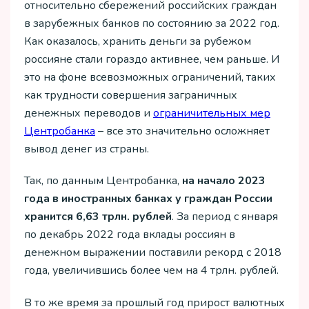
относительно сбережений российских граждан
в зарубежных банков по состоянию за 2022 год.
Как оказалось, хранить деньги за рубежом
россияне стали гораздо активнее, чем раньше. И
это на фоне всевозможных ограничений, таких
как трудности совершения заграничных
денежных переводов и
ограничительных мер
Центробанка
– все это значительно осложняет
вывод денег из страны.
Так, по данным Центробанка,
на начало 2023
года в иностранных банках у граждан России
хранится 6,63 трлн. рублей
. За период с января
по декабрь 2022 года вклады россиян в
денежном выражении поставили рекорд с 2018
года, увеличившись более чем на 4 трлн. рублей.
В то же время за прошлый год прирост валютных