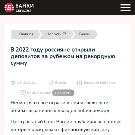
Главная
Новости 📑
Банки
В 2022 году россияне открыли
депозитов за рубежом на рекордную
сумму
14.02.2023
Банки
Валерий Забелин
Комментарии
написать
Несмотря на все ограничения и сложности,
объем заграничных вкладов побил рекорд.
Центральный банк России опубликовал данные,
которые раскрывают финансовую картину