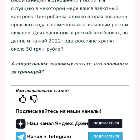
собой санкции в отношении России. На
ситуацию в некоторой мере влиял валютный
контроль Центробанка, однако вторая половина
прошлого года ознаменовалась активным ростом
вкладов. Для сравнения, в российских банках, по
данным на май 2022 года, россияне хранят
около 30 трлн. рублей.
А среди ваших знакомых есть те, кто вложился
за границей?
Вам понравилась статья?
Подписывайтесь на наши каналы!
Наш канал Яндекс.Дзен
ПОДПИСАТЬСЯ
Канал в Telegram
ПОДПИСАТЬСЯ