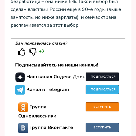
безработица – она ниже 5%. Такой выбор был
сделан властями России еще в 90-е годы (выше
занятость, но ниже зарплаты), и сейчас страна
расплачивается за этот выбор.
Вам понравилась статья?
+3
Подписывайтесь на наши каналы!
Наш канал Яндекс.Дзен
ПОДПИСАТЬСЯ
Канал в Telegram
ПОДПИСАТЬСЯ
Группа
ВСТУПИТЬ
Одноклассники
Группа Вконтакте
ВСТУПИТЬ