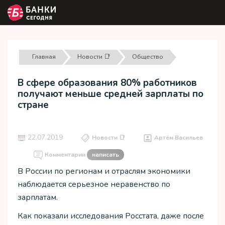
Главная
Новости 📑
Общество
В сфере образования 80% работников
получают меньше средней зарплаты по
стране
22.07.2019
Новости 📑
Артём Васильев
Комментарии
написать
В России по регионам и отраслям экономики
наблюдается серьезное неравенство по
зарплатам.
Как показали исследования Росстата, даже после