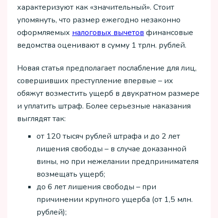
характеризуют как «значительный». Стоит
упомянуть, что размер ежегодно незаконно
оформляемых
налоговых вычетов
финансовые
ведомства оценивают в сумму 1 трлн. рублей.
Новая статья предполагает послабление для лиц,
совершивших преступление впервые – их
обяжут возместить ущерб в двукратном размере
и уплатить штраф. Более серьезные наказания
выглядят так:
от 120 тысяч рублей штрафа и до 2 лет
лишения свободы – в случае доказанной
вины, но при нежелании предпринимателя
возмещать ущерб;
до 6 лет лишения свободы – при
причинении крупного ущерба (от 1,5 млн.
рублей);