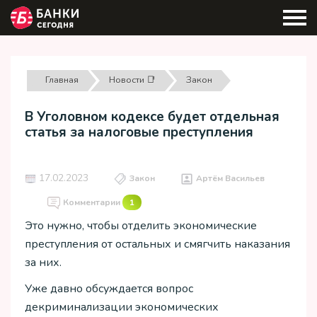
Главная
Новости 📑
Закон
В Уголовном кодексе будет отдельная
статья за налоговые преступления
17.02.2023
Закон
Артём Васильев
Комментарии
1
Это нужно, чтобы отделить экономические
преступления от остальных и смягчить наказания
за них.
Уже давно обсуждается вопрос
декриминализации экономических