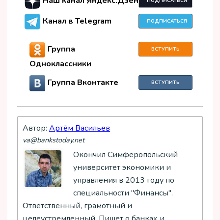
Наш канал Яндекс.Дзен
ПОДПИСАТЬСЯ
Канал в Telegram
ПОДПИСАТЬСЯ
Группа
ВСТУПИТЬ
Одноклассники
Группа Вконтакте
ВСТУПИТЬ
Автор:
Артём Васильев
va@bankstoday.net
Окончил Симферопольский
университет экономики и
управления в 2013 году по
специальности "Финансы".
Ответственный, грамотный и
целеустремленный. Пишет о банках и