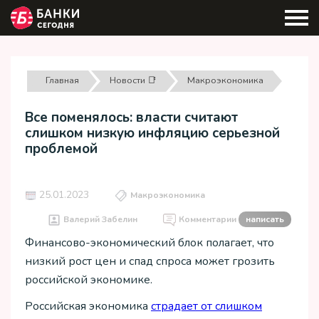
Главная
Новости 📑
Макроэкономика
Все поменялось: власти считают
слишком низкую инфляцию серьезной
проблемой
25.01.2023
Макроэкономика
Валерий Забелин
Комментарии
написать
Финансово-экономический блок полагает, что
низкий рост цен и спад спроса может грозить
российской экономике.
Российская экономика
страдает от слишком