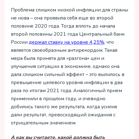
Проблема слишком низкой инфляции для страны
не нова – она проявила себя еще во второй
половине 2020 года. Тогда вплоть до начала
второй половины 2021 года Центральный банк
России
держал ставку на уровне 4,25%,
что
является своеобразным антирекордом. Такая
мера была принята для «разгона» цен и
улучшения ситуации в экономике, однако она
дала слишком сильный эффект – это вылилось в
превышение целевого уровня инфляции в два
раза по итогам 2021 года. Аналогичный прием
применили в прошлом году, и очевидно
добились такого же результата, когда усилия
дали результат, превосходящий ожидания с
отрицательным значением.
А как вы считаете, какой должна быть