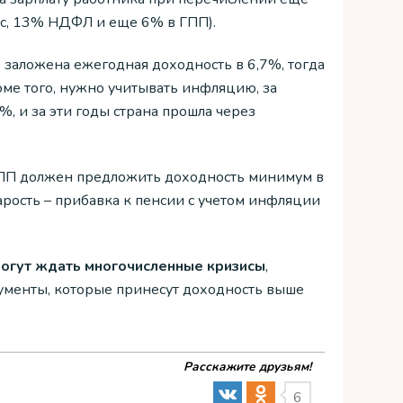
с, 13% НДФЛ и еще 6% в ГПП).
х заложена ежегодная доходность в 6,7%, тогда
оме того, нужно учитывать инфляцию, за
, и за эти годы страна прошла через
 ГПП должен предложить доходность минимум в
арость – прибавка к пенсии с учетом инфляции
могут ждать многочисленные кризисы
,
рументы, которые принесут доходность выше
Расскажите друзьям!
6