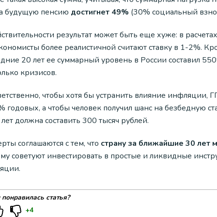
а будущую пенсию
достигнет 49%
(30% социальный взно
ствительности результат может быть еще хуже: в расчета
экономисты более реалистичной считают ставку в 1-2%. Кр
дние 20 лет ее суммарный уровень в России составил 550%
олько кризисов.
ветственно, чтобы хотя бы устранить влияние инфляции,
% годовых, а чтобы человек получил шанс на безбедную ст
 лет должна составить 300 тысяч рублей.
рты соглашаются с тем, что
страну за ближайшие 30 лет 
ому советуют инвестировать в простые и ликвидные инст
яции.
 понравилась статья?
+4