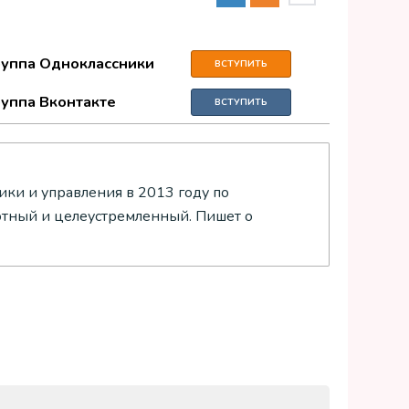
руппа Одноклассники
ВСТУПИТЬ
руппа Вконтакте
ВСТУПИТЬ
ки и управления в 2013 году по
отный и целеустремленный. Пишет о