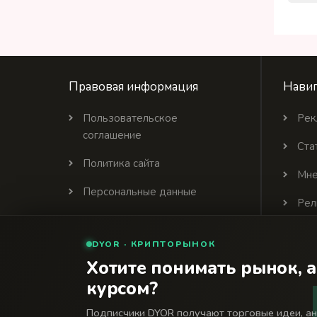
Правовая информация
Навиг
Пользовательское
Рек
соглашение
Ста
Политика сайта
Мне
Персональные данные
Рел
Политика цитирования
DYOR · КРИПТОРЫНОК
Партнеры
Хотите понимать рынок, а
курсом?
© 2026 Финансовый интернет-портал «Банки Се
18+
Подписчики DYOR получают торговые идеи, а