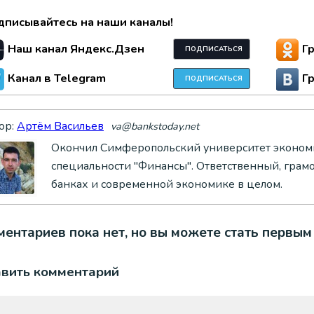
дписывайтесь на наши каналы!
Наш канал Яндекс.Дзен
Г
ПОДПИСАТЬСЯ
Канал в Telegram
Г
ПОДПИСАТЬСЯ
ор:
Артём Васильев
va@bankstoday.net
Окончил Симферопольский университет экономи
специальности "Финансы". Ответственный, грам
банках и современной экономике в целом.
ентариев пока нет, но вы можете стать первым
авить комментарий