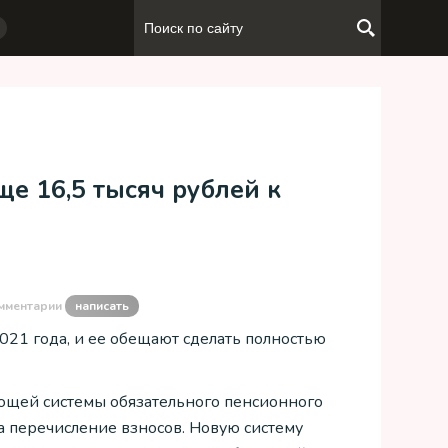
ще 16,5 тысяч рублей к
мментарии
написать
021 года, и ее обещают сделать полностью
ующей системы обязательного пенсионного
на перечисление взносов. Новую систему