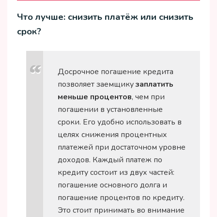
Что лучше: снизить платёж или снизить
срок?
Досрочное погашение кредита
позволяет заемщику
заплатить
меньше процентов
, чем при
погашении в установленные
сроки. Его удобно использовать в
целях снижения процентных
платежей при достаточном уровне
доходов. Каждый платеж по
кредиту состоит из двух частей:
погашение основного долга и
погашение процентов по кредиту.
Это стоит принимать во внимание