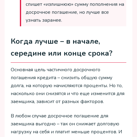
спишет «излишнюю» сумму пополнения на
досрочное погашение, но лучше все
узнать заранее.
Когда лучше – в начале,
середине или конце срока?
Основная цель частичного досрочного
погашения кредита – снизить общую сумму
долга, на которую начисляются проценты. Но то,
насколько они снизятся и что еще изменится для
заемщика, зависит от разных факторов.
В любом случае досрочное погашение для
заемщика выгодно – так он снижает долговую
нагрузку на себя и платит меньше процентов. И