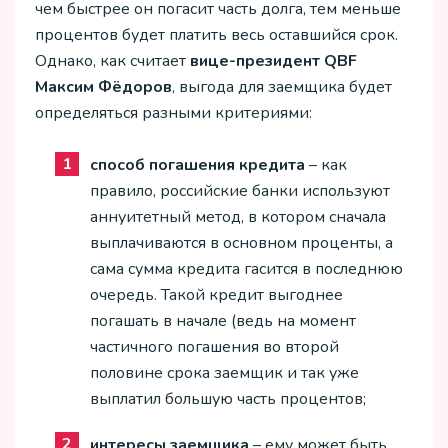
чем быстрее он погасит часть долга, тем меньше
процентов будет платить весь оставшийся срок.
Однако, как считает
вице-президент QBF
Максим Фёдоров
, выгода для заемщика будет
определяться разными критериями:
способ погашения кредита
– как
правило, российские банки используют
аннуитетный метод, в котором сначала
выплачиваются в основном проценты, а
сама сумма кредита гасится в последнюю
очередь. Такой кредит выгоднее
погашать в начале (ведь на момент
частичного погашения во второй
половине срока заемщик и так уже
выплатил большую часть процентов;
интересы заемщика
– ему может быть