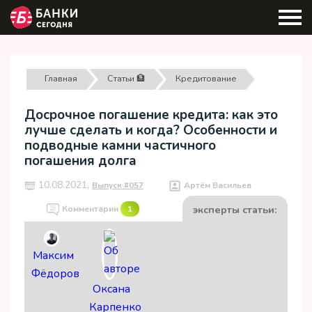
Главная
Статьи 🏦
Кредитование
Досрочное погашение кредита: как это
лучше сделать и когда? Особенности и
подводные камни частичного
погашения долга
10.08.2021,
Выпуск #057
Артём Васильев
эксперты статьи:
Комментарии
1
Максим
Фёдоров
Оксана
Карпенко