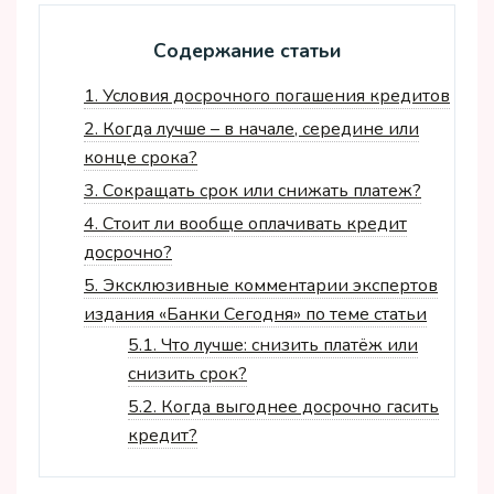
Содержание статьи
1.
Условия досрочного погашения кредитов
2.
Когда лучше – в начале, середине или
конце срока?
3.
Сокращать срок или снижать платеж?
4.
Стоит ли вообще оплачивать кредит
досрочно?
5.
Эксклюзивные комментарии экспертов
издания «Банки Сегодня» по теме статьи
5.1.
Что лучше: снизить платёж или
снизить срок?
5.2.
Когда выгоднее досрочно гасить
кредит?