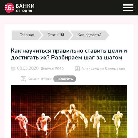
Главная
Статьи 🏦
Как сделать?
Как научиться правильно ставить цели и
достигать их? Разбираем шаг за шагом
08.03.2020,
Выпуск #040
Александра Валерьева
Комментарии
написать