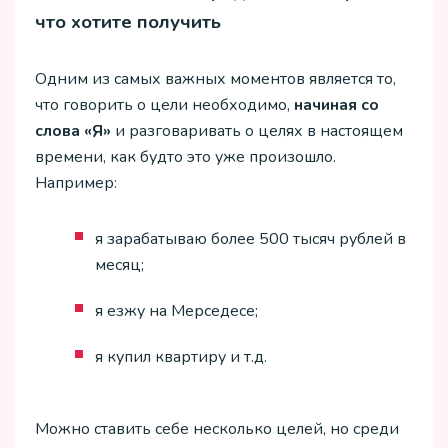
что хотите получить
Одним из самых важных моментов является то,
что говорить о цели необходимо,
начиная со
слова «Я»
и разговаривать о целях в настоящем
времени, как будто это уже произошло.
Например:
я зарабатываю более 500 тысяч рублей в
месяц;
я езжу на Мерседесе;
я купил квартиру и т.д.
Можно ставить себе несколько целей, но среди