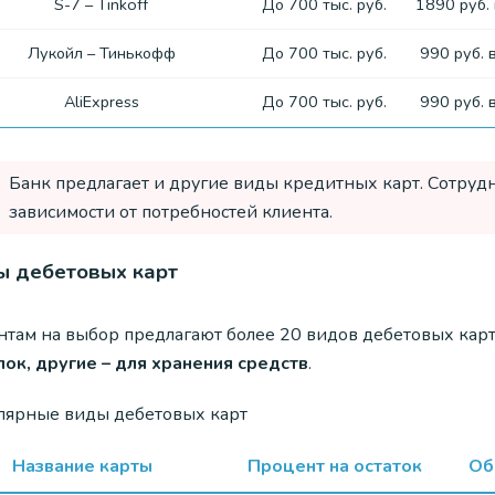
S-7 – Tinkoff
До 700 тыс. руб.
1890 руб. 
Лукойл – Тинькофф
До 700 тыс. руб.
990 руб. 
AliExpress
До 700 тыс. руб.
990 руб. 
Банк предлагает и другие виды кредитных карт. Сотру
зависимости от потребностей клиента.
ы дебетовых карт
нтам на выбор предлагают более 20 видов дебетовых карт
пок, другие – для хранения средств
.
лярные виды дебетовых карт
Название карты
Процент на остаток
Об