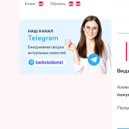
Бланк
Образец
НАШ КАНАЛ
Telegram
Ежедневная сводка
актуальных новостей
@
bankstodaynet
Вид
Клие
поку
Попу