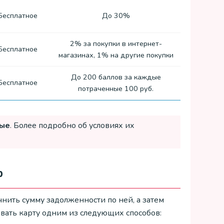
Бесплатное
До 30%
2% за покупки в интернет-
Бесплатное
магазинах, 1% на другие покупки
До 200 баллов за каждые
Бесплатное
потраченные 100 руб.
ные
. Более подробно об условиях их
ф
чнить сумму задолженности по ней, а затем
рывать карту одним из следующих способов: