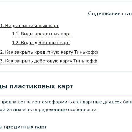
Содержание ста
1.
Виды пластиковых карт
1.1.
Виды кредитных карт
1.2.
Виды дебетовых карт
2.
Как закрыть кредитную карту Тинькофф
3.
Как закрыть дебетовую карту Тинькофф
ды пластиковых карт
 предлагает клиентам оформить стандартные для всех бан
ой из них есть определенные особенности.
ы кредитных карт