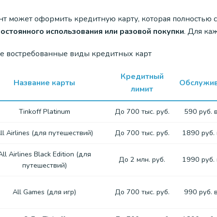
нт может оформить кредитную карту, которая полностью с
постоянного использования или разовой покупки
. Для ка
е востребованные виды кредитных карт
Кредитный
Название карты
Обслужи
лимит
Tinkoff Platinum
До 700 тыс. руб.
590 руб. 
ll Airlines (для путешествий)
До 700 тыс. руб.
1890 руб. 
All Airlines Black Edition (для
До 2 млн. руб.
1990 руб. 
путешествий)
All Games (для игр)
До 700 тыс. руб.
990 руб. 