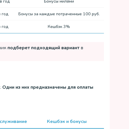
в год
Бонусы милями
в год
Бонусы за каждые потраченные 100 руб.
в год
Кешбэк 3%
дник
подберет подходящий вариант
в
.
Одни из них предназначены для оплаты
служивание
Кешбэк и бонусы