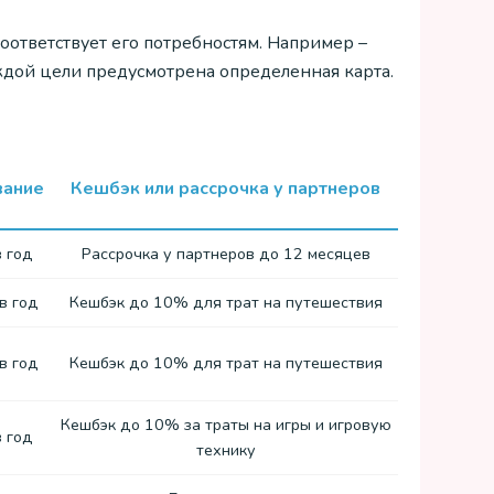
оответствует его потребностям. Например –
ждой цели предусмотрена определенная карта.
вание
Кешбэк или рассрочка у партнеров
в год
Рассрочка у партнеров до 12 месяцев
в год
Кешбэк до 10% для трат на путешествия
в год
Кешбэк до 10% для трат на путешествия
Кешбэк до 10% за траты на игры и игровую
в год
технику