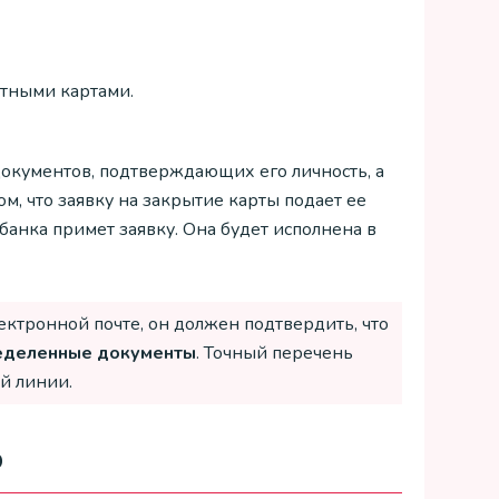
итными картами.
окументов, подтверждающих его личность, а
, что заявку на закрытие карты подает ее
 банка примет заявку. Она будет исполнена в
лектронной почте, он должен подтвердить, что
еделенные документы
. Точный перечень
й линии.
ф