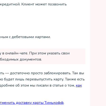
 кредитной. Клиент может позвонить
анным с дебетовыми картами.
 в онлайн-чате. При этом указать свои
обходимых документов.
ть — достаточно просто заблокировать. Так вы
но будет лишь перевыпустить карту. Также есть
робнее об этом мы писали в статье о том,
как
тменить доставку карты Тинькофф
.