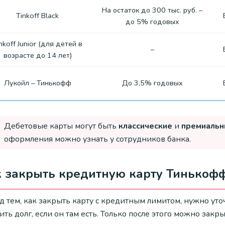
На остаток до 300 тыс. руб. –
Tinkoff Black
до 5% годовых
nkoff Junior (для детей в
–
возрасте до 14 лет)
Лукойл – Тинькофф
До 3,5% годовых
Дебетовые карты могут быть
классические
и
премиаль
оформления можно узнать у сотрудников банка.
к закрыть кредитную карту Тинькоф
 тем, как закрыть карту с кредитным лимитом, нужно уто
ить долг, если он там есть. Только после этого можно зак