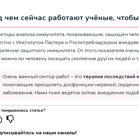
 чем сейчас работают учёные, чтобы
методы анализа иммунитета, показывающие, защищён чело
естно с Институтом Пастера и Роспотребнадзором внедря
еление защитного иммунитета. От этого показателя очень
 можно ли человеку посещать скопления других людей и т
Очень важный сектор работ – это
терапия последствий 
помогающие преодолеть дисфункции нервной, сердечно
заболевания. Нами тоже ведётся сейчас внедрение подоб
 понравилась статья?
дписывайтесь на наши каналы!