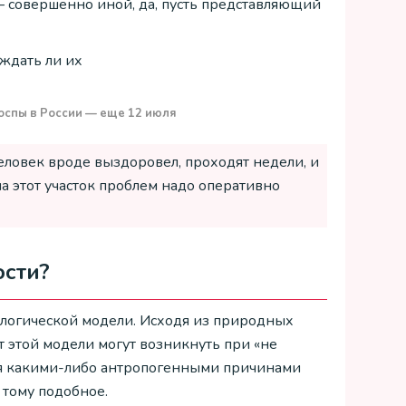
– совершенно иной, да, пусть представляющий
оспы в России — еще 12 июля
Человек вроде выздоровел, проходят недели, и
а этот участок проблем надо оперативно
ости?
иологической модели. Исходя из природных
т этой модели могут возникнуть при «не
ая какими-либо антропогенными причинами
тому подобное.