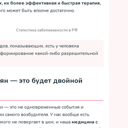
, их более эффективная и быстрая терапия,
го может быть вполне достаточно.
Статистика заболеваемости в РФ
ов, показывающих, есть у человека
го формирование какой-либо разрешительной
ян — это будет двойной
сти — это не одновременные события и
и самого возбудителя. У нас вообще есть
икого не повергает в шок, и наша
медицина с