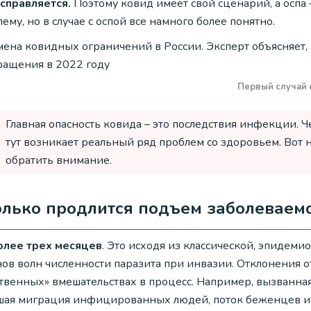
 справляется.
Поэтому ковид имеет свой сценарий, а оспа 
ему, но в случае с оспой все намного более понятно.
Первый случай 
Главная опасность ковида – это последствия инфекции. 
тут возникает реальный ряд проблем со здоровьем. Вот н
обратить внимание.
лько продлится подъем заболеваем
олее трех месяцев
. Это исходя из классической, эпидем
ов волн численности паразита при инвазии. Отклонения о
ственных» вмешательствах в процесс. Например, вызванн
шая миграция инфицированных людей, поток беженцев и 