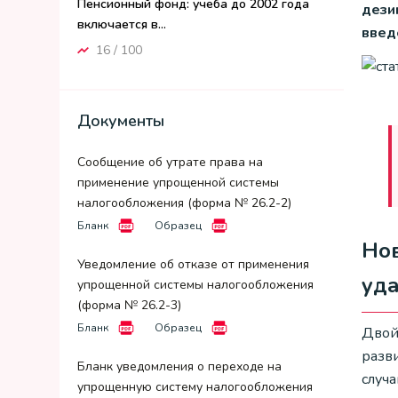
Пенсионный фонд: учеба до 2002 года
дези
включается в...
введ
16 / 100
Документы
Сообщение об утрате права на
применение упрощенной системы
налогообложения (форма № 26.2-2)
Бланк
Образец
Нов
Уведомление об отказе от применения
уд
упрощенной системы налогообложения
(форма № 26.2-3)
Бланк
Образец
Двой
разви
Бланк уведомления о переходе на
случа
упрощенную систему налогообложения