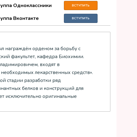
руппа Одноклассники
ВСТУПИТЬ
руппа Вконтакте
ВСТУПИТЬ
л награждён орденом за борьбу с
ский факультет, кафедра Биохимии.
ладимировичем, входят в
необходимых лекарственных средств».
ой стадии разработки ряд
инантных белков и конструкций для
ает исключительно оригинальные