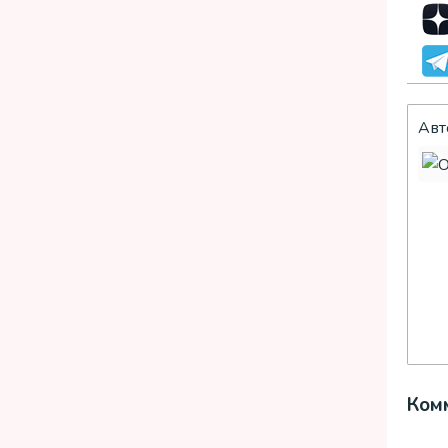
Авт
Комм