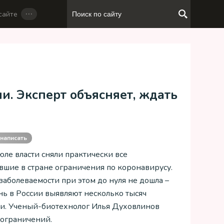
…
сайте
и. Эксперт объясняет, ждать
написать
юле власти сняли практически все
вшие в стране ограничения по коронавирусу.
заболеваемости при этом до нуля не дошла –
ь в России выявляют несколько тысяч
ии. Ученый-биотехнолог Илья Духовлинов
 ограничений.