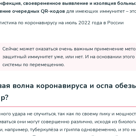
нфекция, своевременное выявление и изоляция больных
ение очередных QR-кодов
для имеющих иммунитет – это
Сейчас может оказаться очень важным применение метод
защитный иммунитет уже, или нет. И на основании это
системы по перемещению.
ая волна коронавируса и оспа обезь
ар?
ного удара не случиться, так как по своему пику и мощно
ваться они могут совершенно различно, исходя из биологи
и, например, туберкулёза и гриппа одновременно, и это н