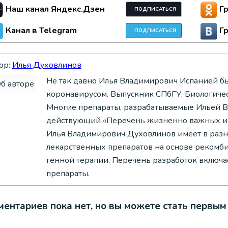
Наш канал Яндекс.Дзен
Г
ПОДПИСАТЬСЯ
Канал в Telegram
Г
ПОДПИСАТЬСЯ
ор:
Илья Духовлинов
Не так давно Илья Владимирович Испанией бы
коронавирусом. Выпускник СПбГУ, Биологиче
Многие препараты, разрабатываемые Ильей В
действующий «Перечень жизненно важных и 
Илья Владимирович Духовлинов имеет в разн
лекарственных препаратов на основе рекомб
генной терапии. Перечень разработок включ
препараты.
ентариев пока нет, но вы можете стать первым