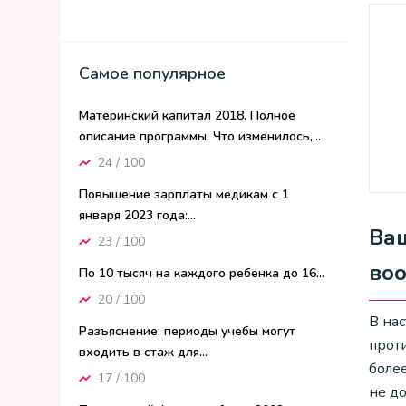
Самое популярное
Материнский капитал 2018. Полное
описание программы. Что изменилось,...
24 / 100
Повышение зарплаты медикам с 1
января 2023 года:...
Ваш
23 / 100
во
По 10 тысяч на каждого ребенка до 16...
20 / 100
В на
Разъяснение: периоды учебы могут
прот
входить в стаж для...
боле
17 / 100
не д