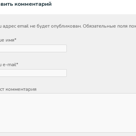
авить комментарий
 адрес email не будет опубликован.
Обязательные поля п
ше имя
*
 e-mail
*
ст комментария