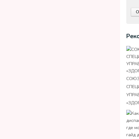
Рек
СОЮЗ
СПЕЦ
УПРА
«ЗДО