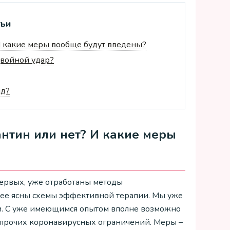
тьи
И какие меры вообще будут введены?
двойной удар?
ид?
нтин или нет? И какие меры
первых, уже отработаны методы
лее ясны схемы эффективной терапии. Мы уже
сти. С уже имеющимся опытом вполне возможно
 прочих коронавирусных ограничений. Меры –