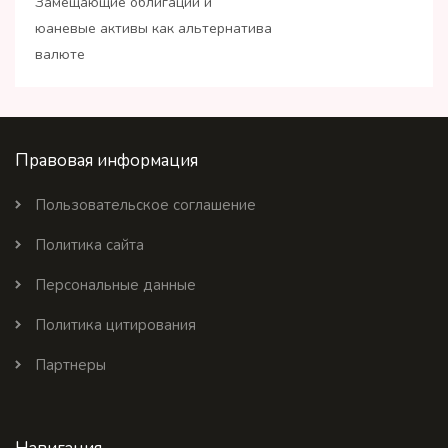
Замещающие облигации и
юаневые активы как альтернатива
валюте
Правовая информация
Пользовательское соглашение
Политика сайта
Персональные данные
Политика цитирования
Партнеры