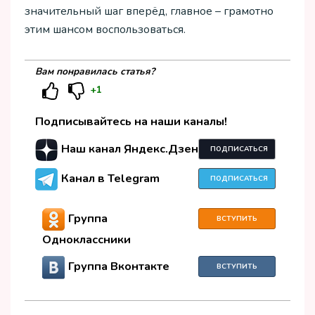
значительный шаг вперёд, главное – грамотно
этим шансом воспользоваться.
Вам понравилась статья?
+1
Подписывайтесь на наши каналы!
Наш канал Яндекс.Дзен
ПОДПИСАТЬСЯ
Канал в Telegram
ПОДПИСАТЬСЯ
Группа
ВСТУПИТЬ
Одноклассники
Группа Вконтакте
ВСТУПИТЬ