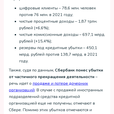
цифровые клиенты – 78,6 млн. человек
против 76 млн. в 2021 году;
чистые процентные доходы – 1,87 трлн.
рублей (+6,6%);
чистые комиссионные доходы – 697,1 млрд.
рублей (+15,4%);
резервы под кредитные убытки – 450,1
млрд. рублей против 138,7 млрд. в 2021
году.
Также, судя по данным,
Сбербанк понес убытки
от частичного прекращения деятельности
–
речь идет о
продаже и потере дочерних
организаций
. В случае с продажей иностранных
подразделений средства кредитной
организацией еще не получены, отмечают в
Сбере. Помимо этих убытков отмечаются и