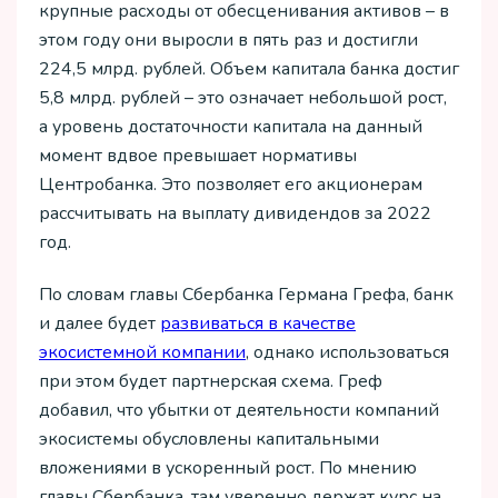
крупные расходы от обесценивания активов – в
этом году они выросли в пять раз и достигли
224,5 млрд. рублей. Объем капитала банка достиг
5,8 млрд. рублей – это означает небольшой рост,
а уровень достаточности капитала на данный
момент вдвое превышает нормативы
Центробанка. Это позволяет его акционерам
рассчитывать на выплату дивидендов за 2022
год.
По словам главы Сбербанка Германа Грефа, банк
и далее будет
развиваться в качестве
экосистемной компании
, однако использоваться
при этом будет партнерская схема. Греф
добавил, что убытки от деятельности компаний
экосистемы обусловлены капитальными
вложениями в ускоренный рост. По мнению
главы Сбербанка, там уверенно держат курс на