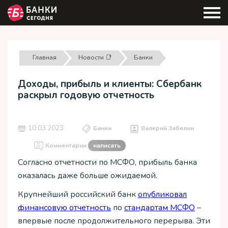
Главная
Новости 📑
Банки
Доходы, прибыль и клиенты: Сбербанк
раскрыл годовую отчетность
10.03.2023
Банки
Валерий Забелин
Комментарии
написать
Согласно отчетности по МСФО, прибыль банка
оказалась даже больше ожидаемой.
Крупнейший российский банк
опубликовал
финансовую отчетность
по
стандартам МСФО
–
впервые после продолжительного перерыва. Эти